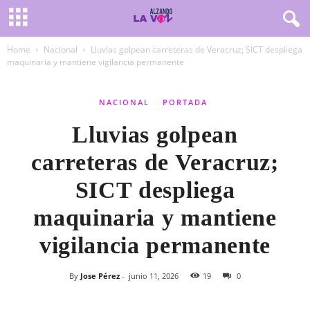
Home
Nacional
Lluvias golpean carreteras de Veracruz; SICT despliega
maquinaria y mantiene vigilancia permanente
NACIONAL
PORTADA
Lluvias golpean
carreteras de Veracruz;
SICT despliega
maquinaria y mantiene
vigilancia permanente
By
Jose Pérez
-
junio 11, 2026
19
0