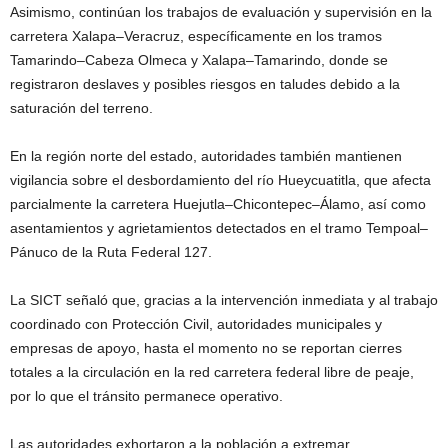
Asimismo, continúan los trabajos de evaluación y supervisión en la
carretera Xalapa–Veracruz, específicamente en los tramos
Tamarindo–Cabeza Olmeca y Xalapa–Tamarindo, donde se
registraron deslaves y posibles riesgos en taludes debido a la
saturación del terreno.
En la región norte del estado, autoridades también mantienen
vigilancia sobre el desbordamiento del río Hueycuatitla, que afecta
parcialmente la carretera Huejutla–Chicontepec–Álamo, así como
asentamientos y agrietamientos detectados en el tramo Tempoal–
Pánuco de la Ruta Federal 127.
La SICT señaló que, gracias a la intervención inmediata y al trabajo
coordinado con Protección Civil, autoridades municipales y
empresas de apoyo, hasta el momento no se reportan cierres
totales a la circulación en la red carretera federal libre de peaje,
por lo que el tránsito permanece operativo.
Las autoridades exhortaron a la población a extremar