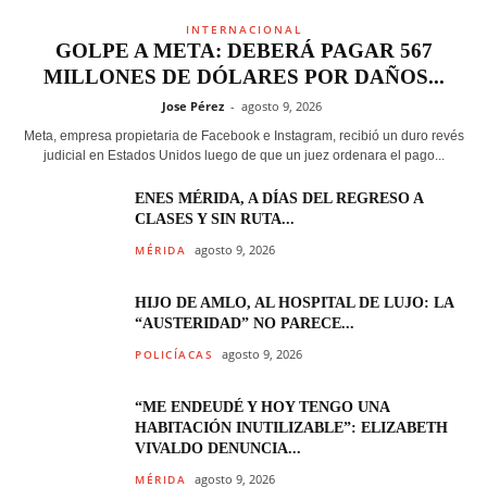
INTERNACIONAL
GOLPE A META: DEBERÁ PAGAR 567
MILLONES DE DÓLARES POR DAÑOS...
Jose Pérez
-
agosto 9, 2026
Meta, empresa propietaria de Facebook e Instagram, recibió un duro revés
judicial en Estados Unidos luego de que un juez ordenara el pago...
ENES MÉRIDA, A DÍAS DEL REGRESO A
CLASES Y SIN RUTA...
agosto 9, 2026
MÉRIDA
HIJO DE AMLO, AL HOSPITAL DE LUJO: LA
“AUSTERIDAD” NO PARECE...
agosto 9, 2026
POLICÍACAS
“ME ENDEUDÉ Y HOY TENGO UNA
HABITACIÓN INUTILIZABLE”: ELIZABETH
VIVALDO DENUNCIA...
agosto 9, 2026
MÉRIDA