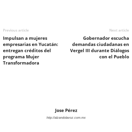
Previous article
Next article
Impulsan a mujeres
Gobernador escucha
empresarias en Yucatán:
demandas ciudadanas en
entregan créditos del
Vergel III durante Diálogos
programa Mujer
con el Pueblo
Transformadora
Jose Pérez
http://alzandolavoz.com.mx