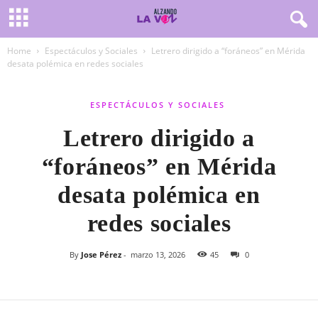
Home
Espectáculos y Sociales
Letrero dirigido a “foráneos” en Mérida
desata polémica en redes sociales
ESPECTÁCULOS Y SOCIALES
Letrero dirigido a
“foráneos” en Mérida
desata polémica en
redes sociales
By
Jose Pérez
-
marzo 13, 2026
45
0