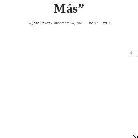
Más”
By
Jose Pérez
-
diciembre 24, 2023
92
0
Nu