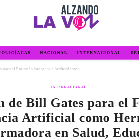
POLICÍACAS
NACIONAL
INTERNACIONAL
DE
s para el Futuro: La Inteligencia Artificial como...
INTERNACIONAL
n de Bill Gates para el 
ncia Artificial como He
rmadora en Salud, Edu