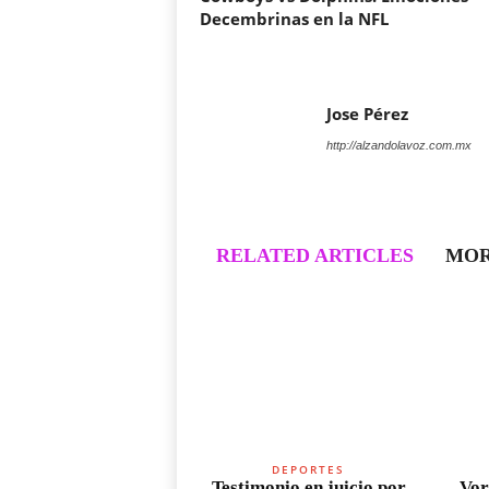
Decembrinas en la NFL
Jose Pérez
http://alzandolavoz.com.mx
RELATED ARTICLES
MOR
DEPORTES
Testimonio en juicio por
Vor