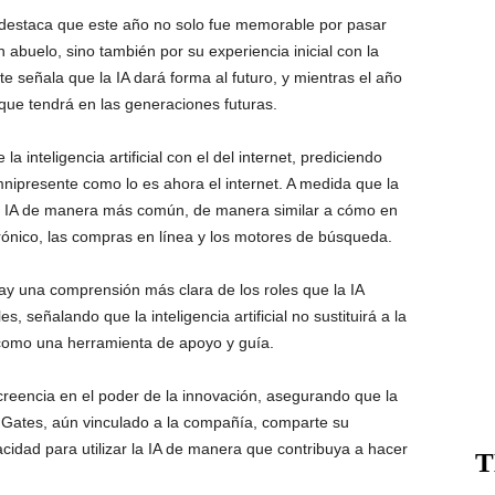
 destaca que este año no solo fue memorable por pasar
 abuelo, sino también por su experiencia inicial con la
nate señala que la IA dará forma al futuro, y mientras el año
o que tendrá en las generaciones futuras.
inteligencia artificial con el del internet, prediciendo
omnipresente como lo es ahora el internet. A medida que la
á la IA de manera más común, de manera similar a cómo en
ónico, las compras en línea y los motores de búsqueda.
y una comprensión más clara de los roles que la IA
señalando que la inteligencia artificial no sustituirá a la
como una herramienta de apoyo y guía.
creencia en el poder de la innovación, asegurando que la
n. Gates, aún vinculado a la compañía, comparte su
idad para utilizar la IA de manera que contribuya a hacer
T