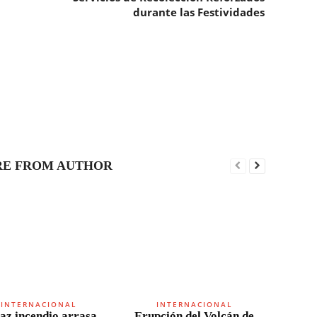
durante las Festividades
E FROM AUTHOR
INTERNACIONAL
INTERNACIONAL
az incendio arrasa
Erupción del Volcán de