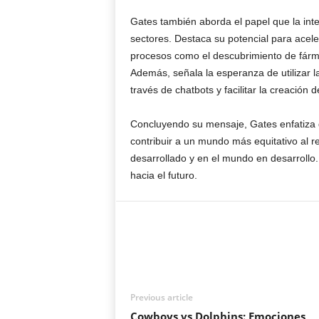
Gates también aborda el papel que la inte
sectores. Destaca su potencial para aceler
procesos como el descubrimiento de fárma
Además, señala la esperanza de utilizar l
través de chatbots y facilitar la creación
Concluyendo su mensaje, Gates enfatiza qu
contribuir a un mundo más equitativo al r
desarrollado y en el mundo en desarrollo.
hacia el futuro.
Previous article
Cowboys vs Dolphins: Emociones