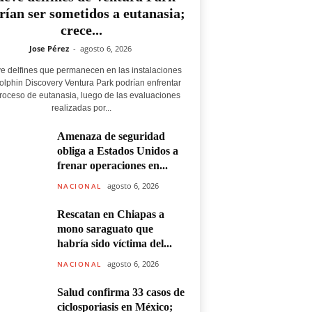
rían ser sometidos a eutanasia;
crece...
Jose Pérez
-
agosto 6, 2026
e delfines que permanecen en las instalaciones
olphin Discovery Ventura Park podrían enfrentar
roceso de eutanasia, luego de las evaluaciones
realizadas por...
Amenaza de seguridad
obliga a Estados Unidos a
frenar operaciones en...
agosto 6, 2026
NACIONAL
Rescatan en Chiapas a
mono saraguato que
habría sido víctima del...
agosto 6, 2026
NACIONAL
Salud confirma 33 casos de
ciclosporiasis en México;