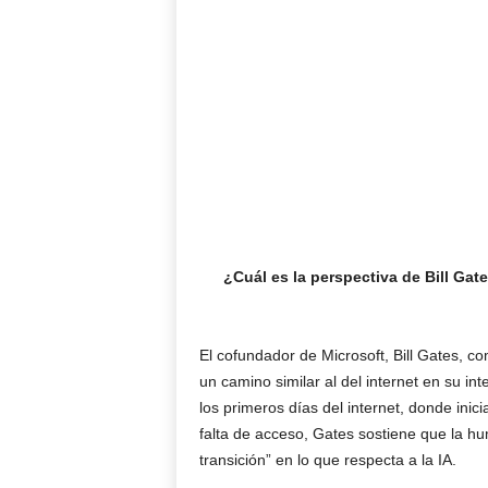
¿Cuál es la perspectiva de Bill Gates
El cofundador de Microsoft, Bill Gates, comp
un camino similar al del internet en su in
los primeros días del internet, donde ini
falta de acceso, Gates sostiene que la h
transición” en lo que respecta a la IA.