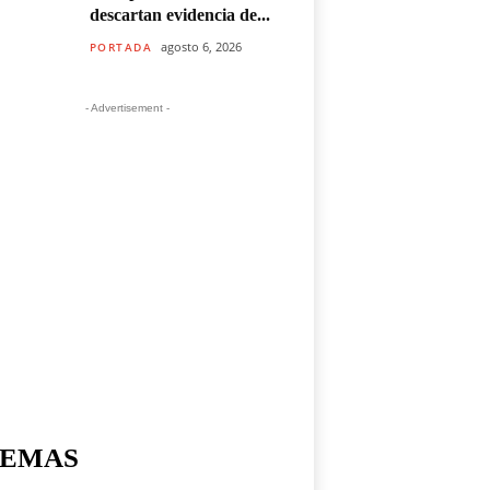
descartan evidencia de...
agosto 6, 2026
PORTADA
- Advertisement -
EMAS