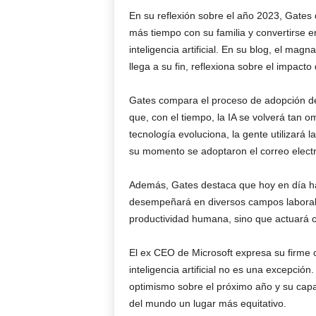
En su reflexión sobre el año 2023, Gates
más tiempo con su familia y convertirse en
inteligencia artificial. En su blog, el mag
llega a su fin, reflexiona sobre el impact
Gates compara el proceso de adopción de la 
que, con el tiempo, la IA se volverá tan 
tecnología evoluciona, la gente utilizar
su momento se adoptaron el correo electr
Además, Gates destaca que hoy en día ha
desempeñará en diversos campos laborales, 
productividad humana, sino que actuará 
El ex CEO de Microsoft expresa su firme 
inteligencia artificial no es una excepció
optimismo sobre el próximo año y su capac
del mundo un lugar más equitativo.