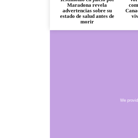
Maradona revela
com
advertencias sobre su
Canad
estado de salud antes de
vi
morir
We provid