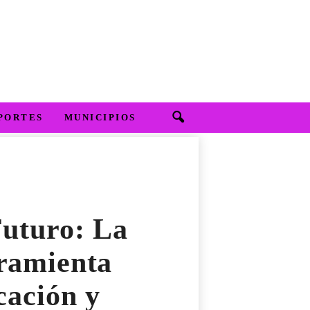
PORTES
MUNICIPIOS
Futuro: La
rramienta
cación y