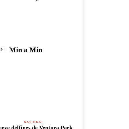
Min a Min
NACIONAL
eve delfines de Ventura Park