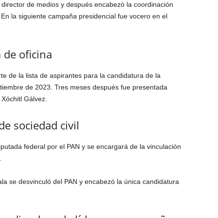
n director de medios y después encabezó la coordinación
 En la siguiente campaña presidencial fue vocero en el
 de oficina
de la lista de aspirantes para la candidatura de la
eptiembre de 2023. Tres meses después fue presentada
Xóchitl Gálvez.
e sociedad civil
iputada federal por el PAN y se encargará de la vinculación
.
ala se desvinculó del PAN y encabezó la única candidatura