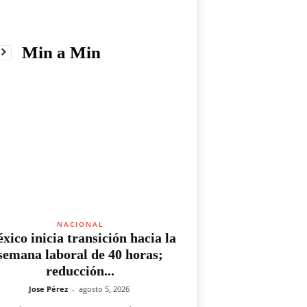
Min a Min
NACIONAL
xico inicia transición hacia la
semana laboral de 40 horas;
reducción...
Jose Pérez
-
agosto 5, 2026