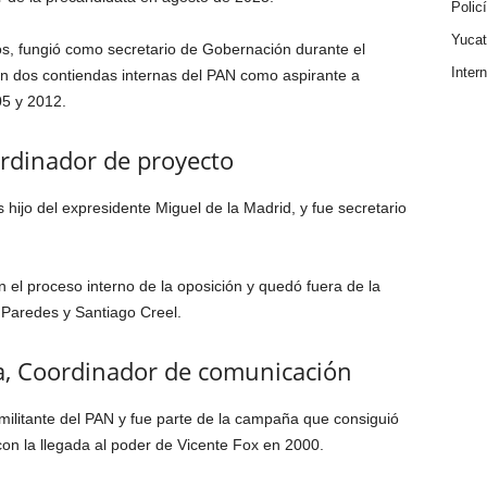
Polic
Yuca
s, fungió como secretario de Gobernación durante el
Inter
en dos contiendas internas del PAN como aspirante a
05 y 2012.
ordinador de proyecto
s hijo del expresidente Miguel de la Madrid, y fue secretario
n el proceso interno de la oposición y quedó fuera de la
iz Paredes y Santiago Creel.
a, Coordinador de comunicación
 militante del PAN y fue parte de la campaña que consiguió
 con la llegada al poder de Vicente Fox en 2000.