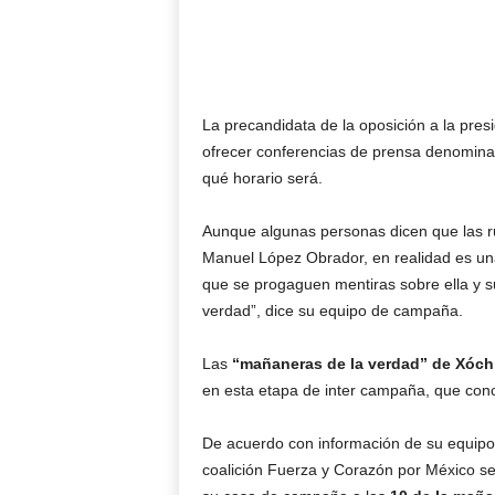
La precandidata de la oposición a la pres
ofrecer conferencias de prensa denomina
qué horario será.
Aunque algunas personas dicen que las ru
Manuel López Obrador, en realidad es una
que se progaguen mentiras sobre ella y s
verdad”, dice su equipo de campaña.
Las
“mañaneras de la verdad” de Xóchit
en esta etapa de inter campaña, que concl
De acuerdo con información de su equipo 
coalición Fuerza y Corazón por México 