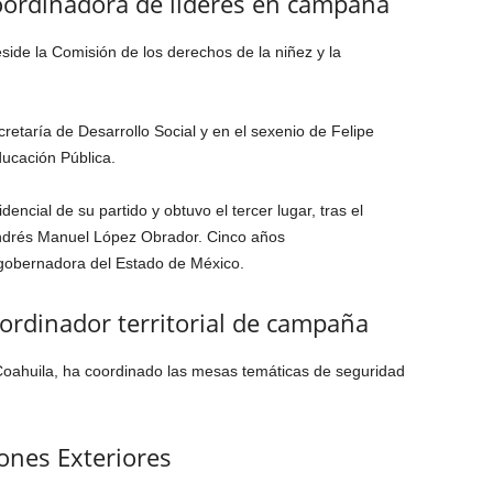
oordinadora de líderes en campaña
ide la Comisión de los derechos de la niñez y la
retaría de Desarrollo Social y en el sexenio de Felipe
ducación Pública.
ncial de su partido y obtuvo el tercer lugar, tras el
Andrés Manuel López Obrador. Cinco años
obernadora del Estado de México.
ordinador territorial de campaña
Coahuila, ha coordinado las mesas temáticas de seguridad
ones Exteriores