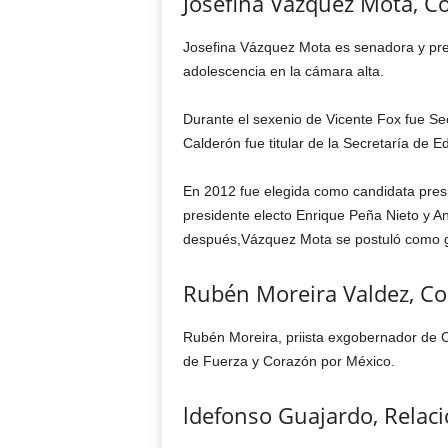
Josefina Vázquez Mota, C
Josefina Vázquez Mota es senadora y pres
adolescencia en la cámara alta.
Durante el sexenio de Vicente Fox fue Sec
Calderón fue titular de la Secretaría de E
En 2012 fue elegida como candidata preside
presidente electo Enrique Peña Nieto y 
después,Vázquez Mota se postuló como g
Rubén Moreira Valdez, Co
Rubén Moreira, priista exgobernador de 
de Fuerza y Corazón por México.
ldefonso Guajardo, Relaci