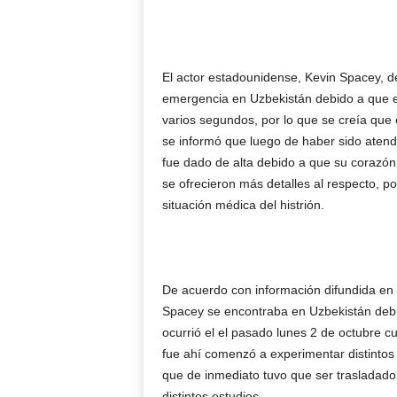
El actor estadounidense, Kevin Spacey, d
emergencia en Uzbekistán debido a que e
varios segundos, por lo que se creía que 
se informó que luego de haber sido atendi
fue dado de alta debido a que su corazón
se ofrecieron más detalles al respecto, p
situación médica del histrión.
De acuerdo con información difundida en el 
Spacey se encontraba en Uzbekistán debido
ocurrió el el pasado lunes 2 de octubre cu
fue ahí comenzó a experimentar distintos s
que de inmediato tuvo que ser trasladado
distintos estudios.