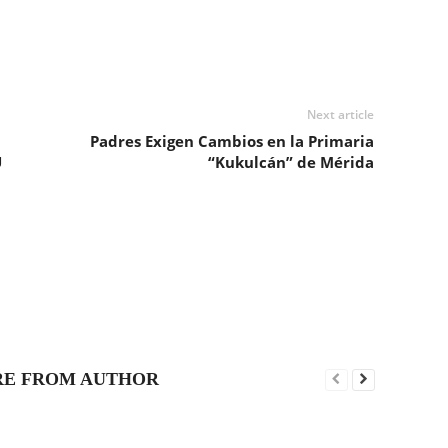
Next article
Padres Exigen Cambios en la Primaria
U
“Kukulcán” de Mérida
E FROM AUTHOR