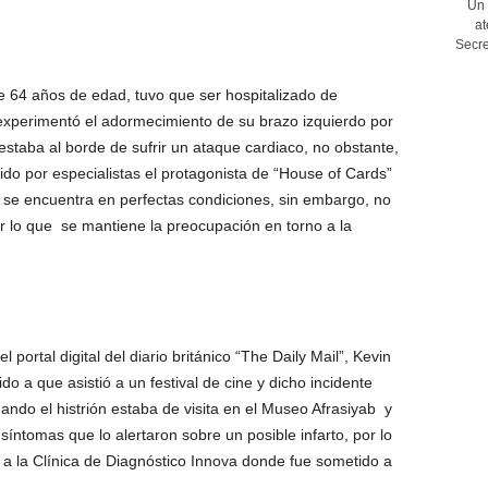
Un 
at
Secre
e 64 años de edad, tuvo que ser hospitalizado de
xperimentó el adormecimiento de su brazo izquierdo por
estaba al borde de sufrir un ataque cardiaco, no obstante,
do por especialistas el protagonista de “House of Cards”
 se encuentra en perfectas condiciones, sin embargo, no
or lo que se mantiene la preocupación en torno a la
portal digital del diario británico “The Daily Mail”, Kevin
 a que asistió a un festival de cine y dicho incidente
ando el histrión estaba de visita en el Museo Afrasiyab y
íntomas que lo alertaron sobre un posible infarto, por lo
 a la Clínica de Diagnóstico Innova donde fue sometido a