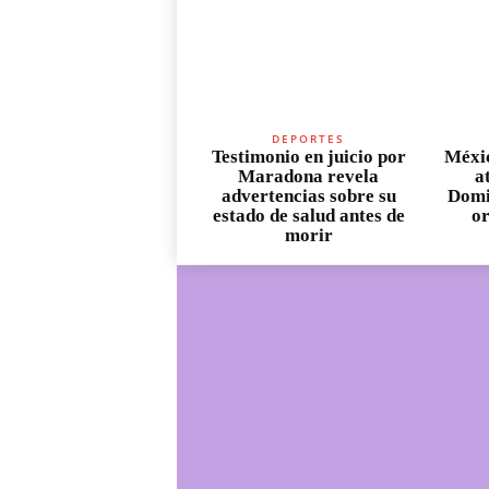
DEPORTES
Testimonio en juicio por
Méxic
Maradona revela
a
advertencias sobre su
Domi
estado de salud antes de
or
morir