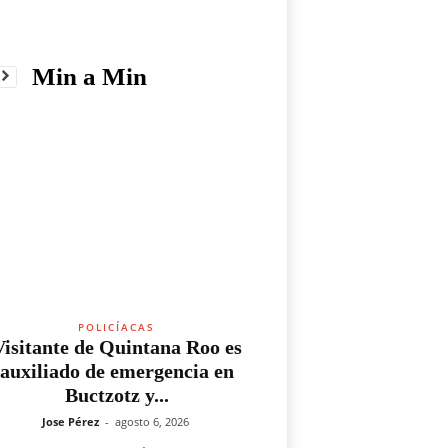
Min a Min
POLICÍACAS
Visitante de Quintana Roo es
auxiliado de emergencia en
Buctzotz y...
Jose Pérez
-
agosto 6, 2026