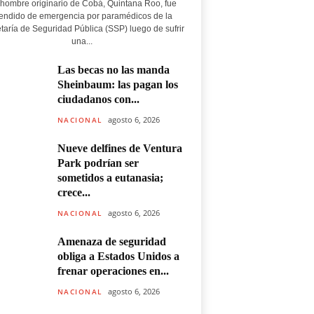
hombre originario de Cobá, Quintana Roo, fue
endido de emergencia por paramédicos de la
taría de Seguridad Pública (SSP) luego de sufrir
una...
Las becas no las manda
Sheinbaum: las pagan los
ciudadanos con...
agosto 6, 2026
NACIONAL
Nueve delfines de Ventura
Park podrían ser
sometidos a eutanasia;
crece...
agosto 6, 2026
NACIONAL
Amenaza de seguridad
obliga a Estados Unidos a
frenar operaciones en...
agosto 6, 2026
NACIONAL