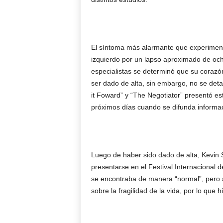
El síntoma más alarmante que experiment
izquierdo por un lapso aproximado de oc
especialistas se determinó que su corazó
ser dado de alta, sin embargo, no se deta
it Foward” y “The Negotiator” presentó es
próximos días cuando se difunda informa
Luego de haber sido dado de alta, Kevin 
presentarse en el Festival Internacional
se encontraba de manera “normal”, pero a
sobre la fragilidad de la vida, por lo que