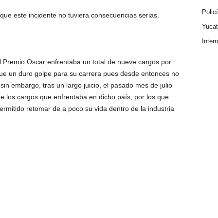
Polic
que este incidente no tuviera consecuencias serias.
Yuca
Inter
 Premio Oscar enfrentaba un total de nueve cargos por
 fue un duro golpe para su carrera pues desde entonces no
in embargo, tras un largo juicio, el pasado mes de julio
e los cargos que enfrentaba en dicho país, por los que
ermitido retomar de a poco su vida dentro de la industria