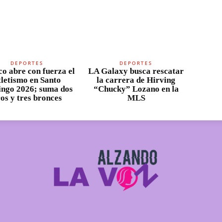
DEPORTES
DEPORTES
o abre con fuerza el
LA Galaxy busca rescatar
tletismo en Santo
la carrera de Hirving
ngo 2026; suma dos
“Chucky” Lozano en la
os y tres bronces
MLS