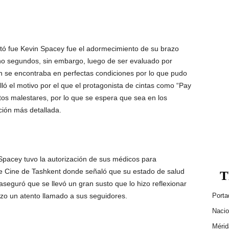
ó fue Kevin Spacey fue el adormecimiento de su brazo
ho segundos, sin embargo, luego de ser evaluado por
n se encontraba en perfectas condiciones por lo que pudo
lló el motivo por el que el protagonista de cintas como “Pay
tos malestares, por lo que se espera que sea en los
ción más detallada.
Spacey tuvo la autorización de sus médicos para
 de Cine de Tashkent donde señaló que su estado de salud
T
seguró que se llevó un gran susto que lo hizo reflexionar
 hizo un atento llamado a sus seguidores.
Porta
Nacio
Mérid