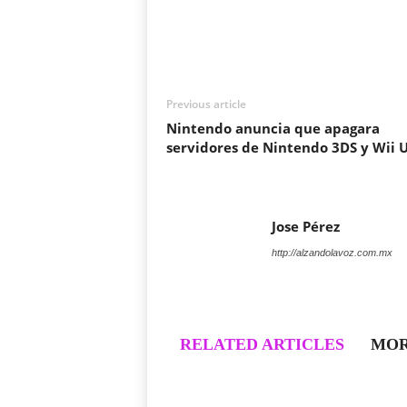
Previous article
Nintendo anuncia que apagara
servidores de Nintendo 3DS y Wii 
Jose Pérez
http://alzandolavoz.com.mx
RELATED ARTICLES
MOR