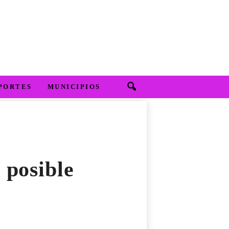
PORTES
MUNICIPIOS
 posible