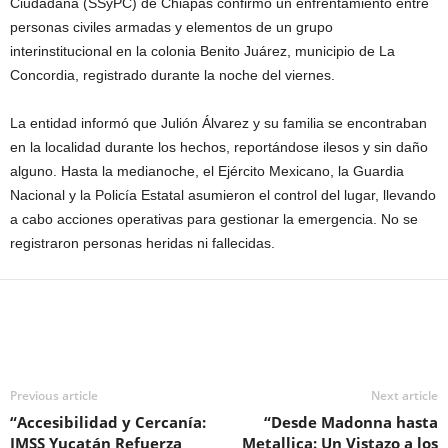
Ciudadana (SSyPC) de Chiapas confirmó un enfrentamiento entre
personas civiles armadas y elementos de un grupo
interinstitucional en la colonia Benito Juárez, municipio de La
Concordia, registrado durante la noche del viernes.
La entidad informó que Julión Álvarez y su familia se encontraban
en la localidad durante los hechos, reportándose ilesos y sin daño
alguno. Hasta la medianoche, el Ejército Mexicano, la Guardia
Nacional y la Policía Estatal asumieron el control del lugar, llevando
a cabo acciones operativas para gestionar la emergencia. No se
registraron personas heridas ni fallecidas.
Previous article
Next article
“Accesibilidad y Cercanía:
“Desde Madonna hasta
IMSS Yucatán Refuerza
Metallica: Un Vistazo a los