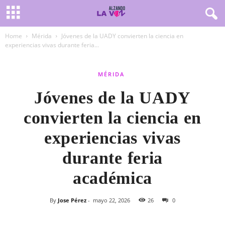
Home
Mérida
Jóvenes de la UADY convierten la ciencia en
experiencias vivas durante feria...
MÉRIDA
Jóvenes de la UADY
convierten la ciencia en
experiencias vivas
durante feria
académica
By
Jose Pérez
-
mayo 22, 2026
26
0