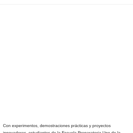
Con experimentos, demostraciones prácticas y proyectos
innovadores, estudiantes de la Escuela Preparatoria Uno de la