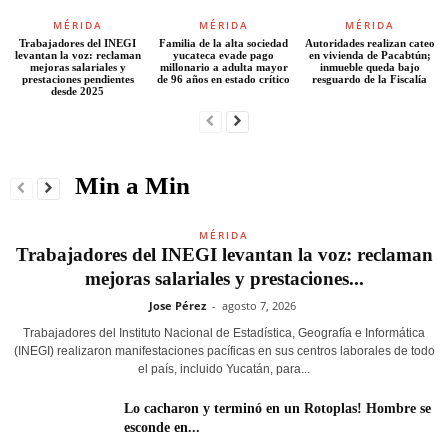
MÉRIDA
MÉRIDA
MÉRIDA
Trabajadores del INEGI
Familia de la alta sociedad
Autoridades realizan cateo
levantan la voz: reclaman
yucateca evade pago
en vivienda de Pacabtún;
mejoras salariales y
millonario a adulta mayor
inmueble queda bajo
prestaciones pendientes
de 96 años en estado crítico
resguardo de la Fiscalía
desde 2025
Min a Min
MÉRIDA
Trabajadores del INEGI levantan la voz: reclaman
mejoras salariales y prestaciones...
Jose Pérez
-
agosto 7, 2026
Trabajadores del Instituto Nacional de Estadística, Geografía e Informática
(INEGI) realizaron manifestaciones pacíficas en sus centros laborales de todo
el país, incluido Yucatán, para...
Lo cacharon y terminó en un Rotoplas! Hombre se
esconde en...