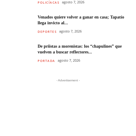
agosto 7, 2026
POLICÍACAS
Venados quiere volver a ganar en casa; Tapatío
llega invicto al...
agosto 7, 2026
DEPORTES
De priistas a morenistas: los “chapulines” que
vuelven a buscar reflectores...
agosto 7, 2026
PORTADA
- Advertisement -