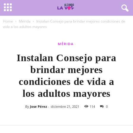
Home
Mérida
Instalan Consejo para brindar mejores condiciones de
vida a los adultos mayores
MÉRIDA
Instalan Consejo para
brindar mejores
condiciones de vida a
los adultos mayores
By
Jose Pérez
-
diciembre 21, 2021
114
0