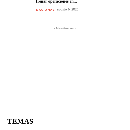
frenar operaciones en...
agosto 6, 2026
NACIONAL
- Advertisement -
TEMAS