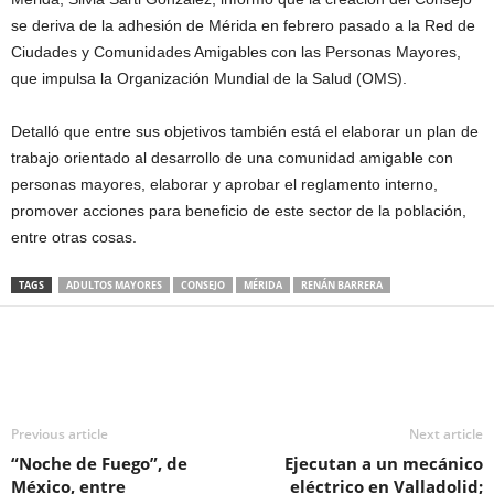
se deriva de la adhesión de Mérida en febrero pasado a la Red de
Ciudades y Comunidades Amigables con las Personas Mayores,
que impulsa la Organización Mundial de la Salud (OMS).
Detalló que entre sus objetivos también está el elaborar un plan de
trabajo orientado al desarrollo de una comunidad amigable con
personas mayores, elaborar y aprobar el reglamento interno,
promover acciones para beneficio de este sector de la población,
entre otras cosas.
TAGS
ADULTOS MAYORES
CONSEJO
MÉRIDA
RENÁN BARRERA
Previous article
Next article
“Noche de Fuego”, de
Ejecutan a un mecánico
México, entre
eléctrico en Valladolid;