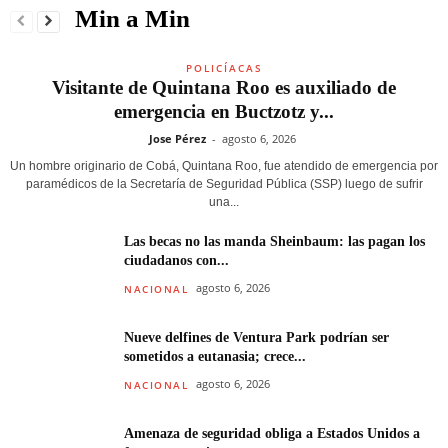
Min a Min
POLICÍACAS
Visitante de Quintana Roo es auxiliado de
emergencia en Buctzotz y...
Jose Pérez
-
agosto 6, 2026
Un hombre originario de Cobá, Quintana Roo, fue atendido de emergencia por
paramédicos de la Secretaría de Seguridad Pública (SSP) luego de sufrir
una...
Las becas no las manda Sheinbaum: las pagan los
ciudadanos con...
agosto 6, 2026
NACIONAL
Nueve delfines de Ventura Park podrían ser
sometidos a eutanasia; crece...
agosto 6, 2026
NACIONAL
Amenaza de seguridad obliga a Estados Unidos a