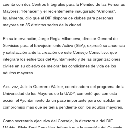
cuenta con dos Centros Integrales para la Plenitud de las Personas
Mayores: “Renacer” y el recientemente inaugurado “Armonía”.
Igualmente, dijo que el DIF dispone de clubes para personas
mayores en 35 distintas sedes de la ciudad.
En su intervención, Jorge Regla Villanueva, director General de
Servicios para el Envejecimiento Activo (SEA), expresó su anuencia
y satisfacción ante la creación de este Consejo Consultivo, que
integrará los esfuerzos del Ayuntamiento y de las organizaciones
civiles en su objetivo de mejorar las condiciones de vida de los
adultos mayores.
A su vez, Julieta Guerrero Walker, coordinadora del programa de la
Universidad de los Mayores de la UADY, comentó que con esta
acción el Ayuntamiento da un paso importante para consolidar un
compromiso más que se tenía pendiente con los adultos mayores.
Como secretaria ejecutiva del Consejo, la directora a del DIF
Mérida, Silvia Sarti González, informó que la creación del Consejo