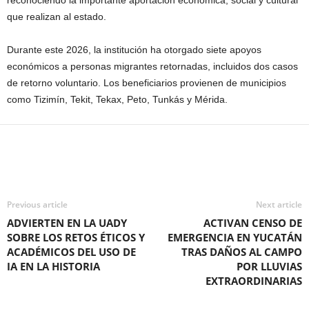
reconociendo la importante aportación económica, social y cultural
que realizan al estado.
Durante este 2026, la institución ha otorgado siete apoyos
económicos a personas migrantes retornadas, incluidos dos casos
de retorno voluntario. Los beneficiarios provienen de municipios
como Tizimín, Tekit, Tekax, Peto, Tunkás y Mérida.
Previous article
Next article
ADVIERTEN EN LA UADY
ACTIVAN CENSO DE
SOBRE LOS RETOS ÉTICOS Y
EMERGENCIA EN YUCATÁN
ACADÉMICOS DEL USO DE
TRAS DAÑOS AL CAMPO
IA EN LA HISTORIA
POR LLUVIAS
EXTRAORDINARIAS