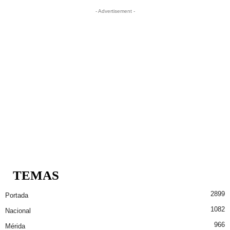
- Advertisement -
TEMAS
2899
Portada
1082
Nacional
966
Mérida