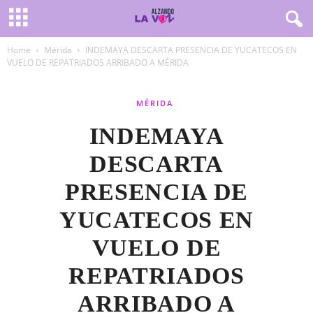
Home
Mérida
INDEMAYA DESCARTA PRESENCIA DE YUCATECOS EN
VUELO DE REPATRIADOS ARRIBADO A MÉRIDA
MÉRIDA
INDEMAYA
DESCARTA
PRESENCIA DE
YUCATECOS EN
VUELO DE
REPATRIADOS
ARRIBADO A