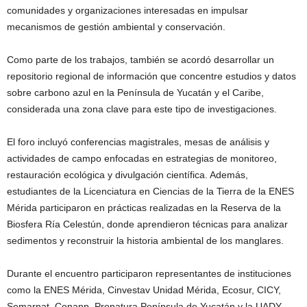
comunidades y organizaciones interesadas en impulsar
mecanismos de gestión ambiental y conservación.
Como parte de los trabajos, también se acordó desarrollar un
repositorio regional de información que concentre estudios y datos
sobre carbono azul en la Península de Yucatán y el Caribe,
considerada una zona clave para este tipo de investigaciones.
El foro incluyó conferencias magistrales, mesas de análisis y
actividades de campo enfocadas en estrategias de monitoreo,
restauración ecológica y divulgación científica. Además,
estudiantes de la Licenciatura en Ciencias de la Tierra de la ENES
Mérida participaron en prácticas realizadas en la Reserva de la
Biosfera Ría Celestún, donde aprendieron técnicas para analizar
sedimentos y reconstruir la historia ambiental de los manglares.
Durante el encuentro participaron representantes de instituciones
como la ENES Mérida, Cinvestav Unidad Mérida, Ecosur, CICY,
Semarnat, Conanp, Pronatura Península de Yucatán y la UADY,