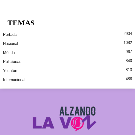
TEMAS
2904
Portada
1082
Nacional
967
Mérida
840
Policíacas
813
Yucatán
488
Internacional