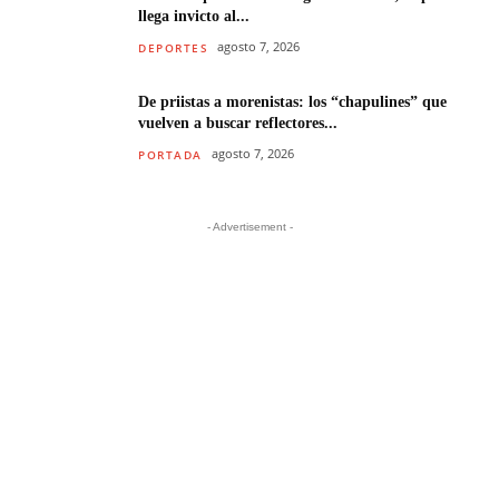
llega invicto al...
agosto 7, 2026
DEPORTES
De priistas a morenistas: los “chapulines” que
vuelven a buscar reflectores...
agosto 7, 2026
PORTADA
- Advertisement -