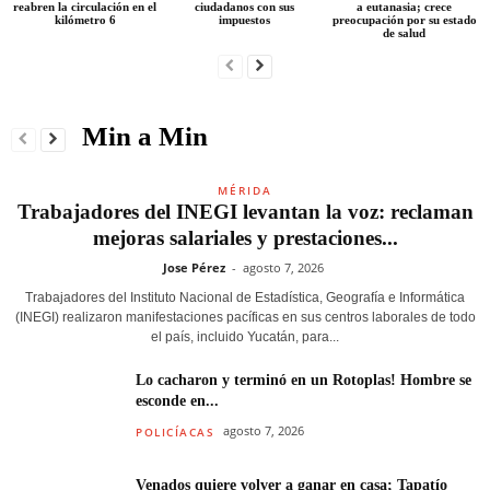
reabren la circulación en el
ciudadanos con sus
a eutanasia; crece
kilómetro 6
impuestos
preocupación por su estado
de salud
Min a Min
MÉRIDA
Trabajadores del INEGI levantan la voz: reclaman
mejoras salariales y prestaciones...
Jose Pérez
-
agosto 7, 2026
Trabajadores del Instituto Nacional de Estadística, Geografía e Informática
(INEGI) realizaron manifestaciones pacíficas en sus centros laborales de todo
el país, incluido Yucatán, para...
Lo cacharon y terminó en un Rotoplas! Hombre se
esconde en...
agosto 7, 2026
POLICÍACAS
Venados quiere volver a ganar en casa; Tapatío