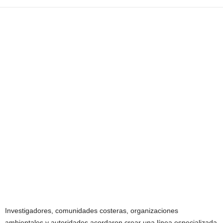
Investigadores, comunidades costeras, organizaciones
ambientales y autoridades acordaron crear una línea especializada