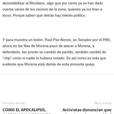
desestabilizar al Meridano, algo que por cierto ya se han dado
cuenta varios de los vecinos de la zona, quienes ya los tiran a
locos. Porque saben que detrás hay interés político.
Y para muestra un botón; Raúl Paz Alonzo, ex Senador por el PAN,
ahora en las filas de Morena pasó de atacar a Morena, a
defenderlo, tan pronto se cambió de partido, también cambió de
“chip” como si nadie lo hubiera notado. Es así como es más que
evidente que Morena está detrás de esta presunta queja.
Previous article
Next article
COMO EL APOCALIPSIS,
Activistas denuncian que