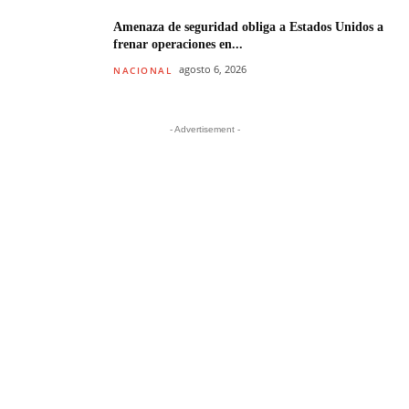
Amenaza de seguridad obliga a Estados Unidos a
frenar operaciones en...
agosto 6, 2026
NACIONAL
- Advertisement -