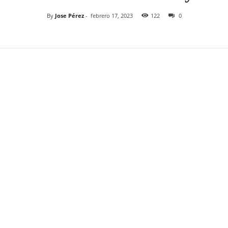
By
Jose Pérez
-
febrero 17, 2023
122
0