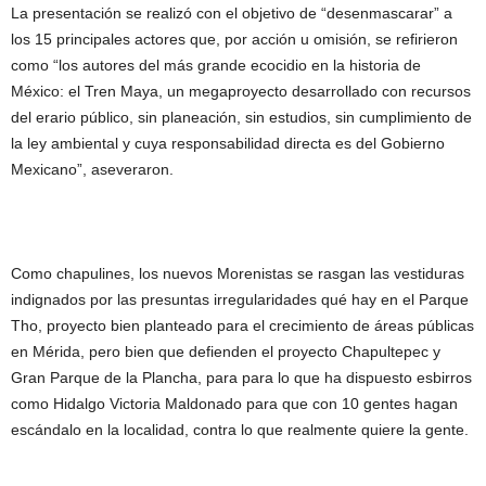
La presentación se realizó con el objetivo de “desenmascarar” a
los 15 principales actores que, por acción u omisión, se refirieron
como “los autores del más grande ecocidio en la historia de
México: el Tren Maya, un megaproyecto desarrollado con recursos
del erario público, sin planeación, sin estudios, sin cumplimiento de
la ley ambiental y cuya responsabilidad directa es del Gobierno
Mexicano”, aseveraron.
Como chapulines, los nuevos Morenistas se rasgan las vestiduras
indignados por las presuntas irregularidades qué hay en el Parque
Tho, proyecto bien planteado para el crecimiento de áreas públicas
en Mérida, pero bien que defienden el proyecto Chapultepec y
Gran Parque de la Plancha, para para lo que ha dispuesto esbirros
como Hidalgo Victoria Maldonado para que con 10 gentes hagan
escándalo en la localidad, contra lo que realmente quiere la gente.