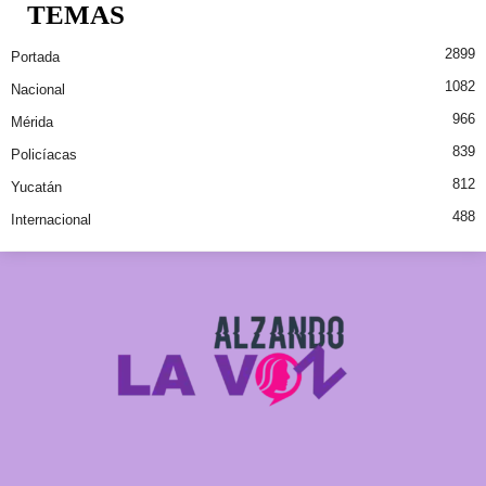
TEMAS
2899
Portada
1082
Nacional
966
Mérida
839
Policíacas
812
Yucatán
488
Internacional