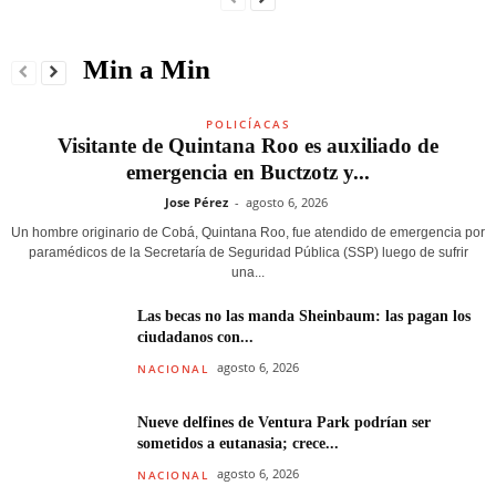
Min a Min
POLICÍACAS
Visitante de Quintana Roo es auxiliado de
emergencia en Buctzotz y...
Jose Pérez
-
agosto 6, 2026
Un hombre originario de Cobá, Quintana Roo, fue atendido de emergencia por
paramédicos de la Secretaría de Seguridad Pública (SSP) luego de sufrir
una...
Las becas no las manda Sheinbaum: las pagan los
ciudadanos con...
agosto 6, 2026
NACIONAL
Nueve delfines de Ventura Park podrían ser
sometidos a eutanasia; crece...
agosto 6, 2026
NACIONAL