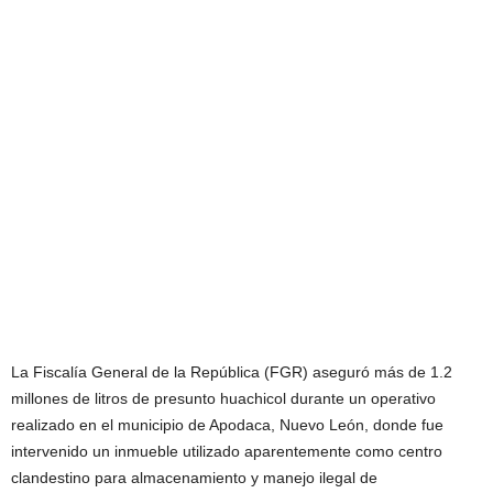
La Fiscalía General de la República (FGR) aseguró más de 1.2
millones de litros de presunto huachicol durante un operativo
realizado en el municipio de Apodaca, Nuevo León, donde fue
intervenido un inmueble utilizado aparentemente como centro
clandestino para almacenamiento y manejo ilegal de