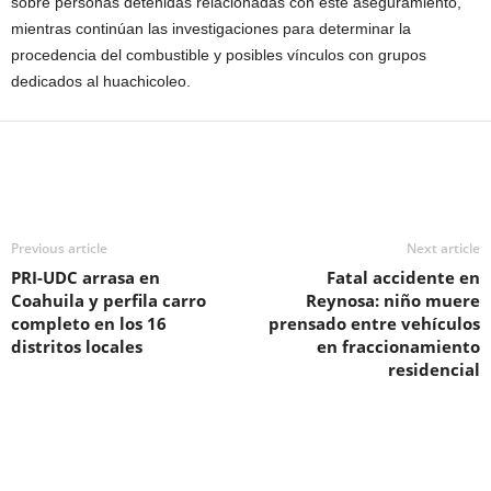
sobre personas detenidas relacionadas con este aseguramiento,
mientras continúan las investigaciones para determinar la
procedencia del combustible y posibles vínculos con grupos
dedicados al huachicoleo.
Previous article
Next article
PRI-UDC arrasa en
Fatal accidente en
Coahuila y perfila carro
Reynosa: niño muere
completo en los 16
prensado entre vehículos
distritos locales
en fraccionamiento
residencial