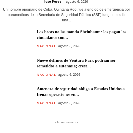
Jose Pérez
-
agosto 6, 2026
Un hombre originario de Cobá, Quintana Roo, fue atendido de emergencia por
paramédicos de la Secretaría de Seguridad Pública (SSP) luego de sufrir
una...
Las becas no las manda Sheinbaum: las pagan los
ciudadanos con...
agosto 6, 2026
NACIONAL
Nueve delfines de Ventura Park podrían ser
sometidos a eutanasia; crece...
agosto 6, 2026
NACIONAL
Amenaza de seguridad obliga a Estados Unidos a
frenar operaciones en...
agosto 6, 2026
NACIONAL
- Advertisement -