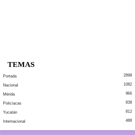
TEMAS
2898
Portada
1082
Nacional
966
Mérida
838
Policíacas
812
Yucatán
488
Internacional