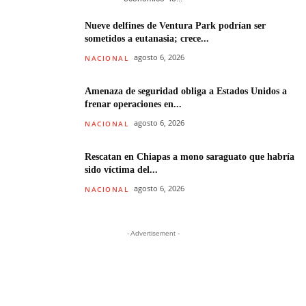
Nueve delfines de Ventura Park podrían ser
sometidos a eutanasia; crece...
agosto 6, 2026
NACIONAL
Amenaza de seguridad obliga a Estados Unidos a
frenar operaciones en...
agosto 6, 2026
NACIONAL
Rescatan en Chiapas a mono saraguato que habría
sido víctima del...
agosto 6, 2026
NACIONAL
- Advertisement -