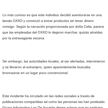
Lo más curioso es que este individuo decidió aventurarse en una
tienda OXXO y comenzó a tomar productos sin tener dinero
consigo. Según la narración proporcionada por doña Celia, parece
que las empleadas del OXXO lo dejaron marchar, quizás atraídas
por la extravagante escena.
Sin embargo, las autoridades locales, al ser alertadas, intervinieron
y se llevaron al extranjero, quien aparentemente buscaba
broncearse en un lugar poco convencional.
Este incidente ha circulado en las redes sociales a través de
publicaciones compartidas tal como las personas las han posteado.
Grupo Informativo Las De Yucatán desea aclarar que no participa