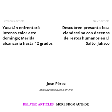
Previous article
Next article
Yucatán enfrentará
Descubren presunta fosa
intenso calor este
clandestina con decenas
domingo; Mérida
de restos humanos en El
alcanzaría hasta 42 grados
Salto, Jalisco
Jose Pérez
http://alzandolavoz.com.mx
RELATED ARTICLES
MORE FROM AUTHOR