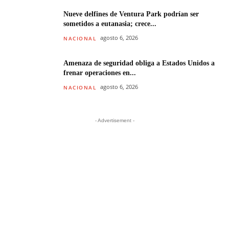
Nueve delfines de Ventura Park podrían ser
sometidos a eutanasia; crece...
agosto 6, 2026
NACIONAL
Amenaza de seguridad obliga a Estados Unidos a
frenar operaciones en...
agosto 6, 2026
NACIONAL
- Advertisement -