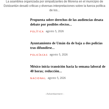
La asamblea organizada por simpatizantes de Morena en el municipio de
Dzidzantún desató críticas y diversas interpretaciones sobre la fuerza política
de los...
Propuesta sobre derechos de las audiencias desata
debate por posibles efectos...
agosto 5, 2026
POLÍTICA
Ayuntamiento de Umán da de baja a dos policías
tras difundirse...
agosto 5, 2026
POLICÍACAS
México inicia transición hacia la semana laboral de
40 horas; reducción...
agosto 5, 2026
NACIONAL
- Advertisement -