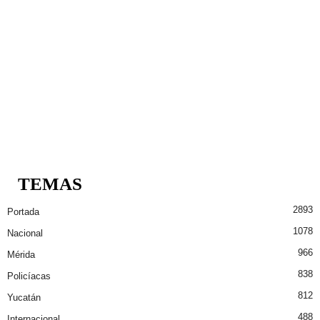
TEMAS
2893
Portada
1078
Nacional
966
Mérida
838
Policíacas
812
Yucatán
488
Internacional