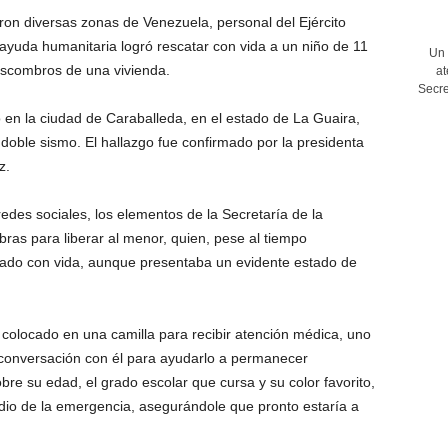
ron diversas zonas de Venezuela, personal del Ejército
ayuda humanitaria logró rescatar con vida a un niño de 11
Un 
scombros de una vivienda.
at
Secre
o en la ciudad de Caraballeda, en el estado de La Guaira,
doble sismo. El hallazgo fue confirmado por la presidenta
z.
edes sociales, los elementos de la Secretaría de la
as para liberar al menor, quien, pese al tiempo
lizado con vida, aunque presentaba un evidente estado de
a colocado en una camilla para recibir atención médica, uno
conversación con él para ayudarlo a permanecer
bre su edad, el grado escolar que cursa y su color favorito,
edio de la emergencia, asegurándole que pronto estaría a