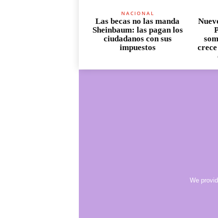
NACIONAL
Las becas no las manda
Nueve
Sheinbaum: las pagan los
P
ciudadanos con sus
som
impuestos
crece
We provid