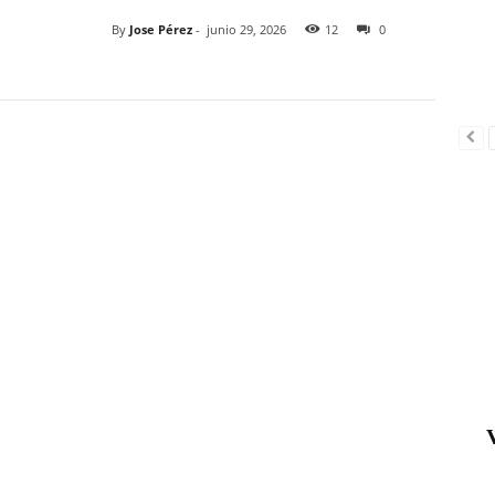
By
Jose Pérez
-
junio 29, 2026
12
0