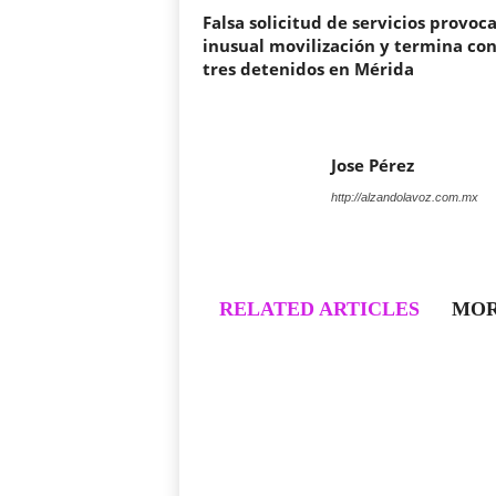
Falsa solicitud de servicios provoc
inusual movilización y termina co
tres detenidos en Mérida
Jose Pérez
http://alzandolavoz.com.mx
RELATED ARTICLES
MOR