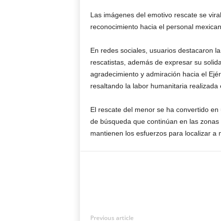
Las imágenes del emotivo rescate se vira
reconocimiento hacia el personal mexican
En redes sociales, usuarios destacaron la
rescatistas, además de expresar su solid
agradecimiento y admiración hacia el Ejérc
resaltando la labor humanitaria realizada
El rescate del menor se ha convertido en
de búsqueda que continúan en las zonas 
mantienen los esfuerzos para localizar a 
Previous article