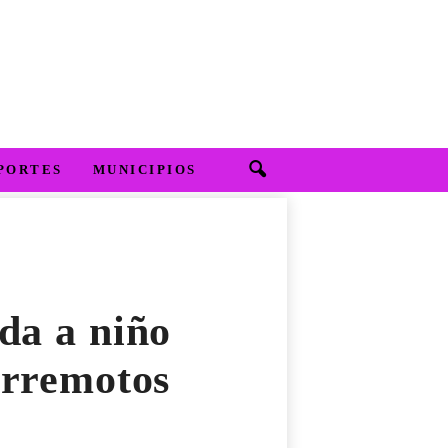
PORTES
MUNICIPIOS
da a niño
erremotos