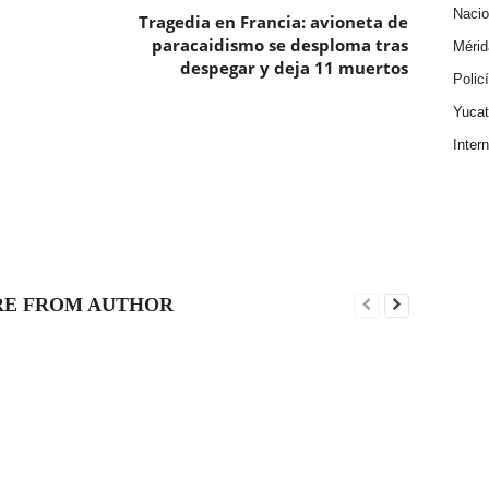
Nacio
a
Tragedia en Francia: avioneta de
n
paracaidismo se desploma tras
Mérid
despegar y deja 11 muertos
Polic
Yuca
Inter
E FROM AUTHOR