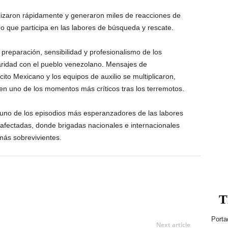
lizaron rápidamente y generaron miles de reacciones de
o que participa en las labores de búsqueda y rescate.
 preparación, sensibilidad y profesionalismo de los
aridad con el pueblo venezolano. Mensajes de
ito Mexicano y los equipos de auxilio se multiplicaron,
 en uno de los momentos más críticos tras los terremotos.
 uno de los episodios más esperanzadores de las labores
afectadas, donde brigadas nacionales e internacionales
más sobrevivientes.
T
Porta
Next article