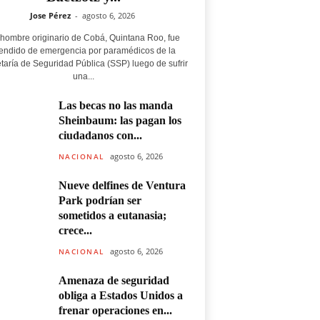
Jose Pérez
-
agosto 6, 2026
hombre originario de Cobá, Quintana Roo, fue
endido de emergencia por paramédicos de la
taría de Seguridad Pública (SSP) luego de sufrir
una...
Las becas no las manda
Sheinbaum: las pagan los
ciudadanos con...
agosto 6, 2026
NACIONAL
Nueve delfines de Ventura
Park podrían ser
sometidos a eutanasia;
crece...
agosto 6, 2026
NACIONAL
Amenaza de seguridad
obliga a Estados Unidos a
frenar operaciones en...