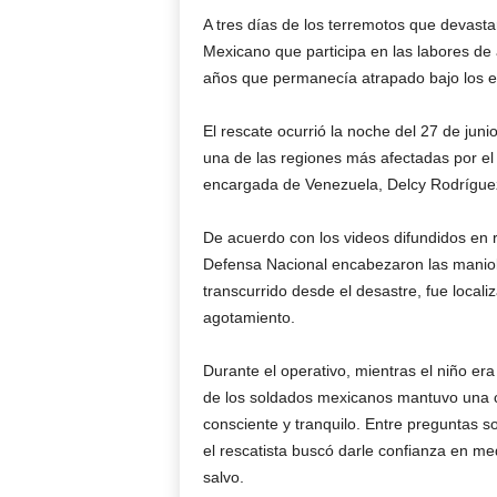
A tres días de los terremotos que devasta
Mexicano que participa en las labores de 
años que permanecía atrapado bajo los e
El rescate ocurrió la noche del 27 de juni
una de las regiones más afectadas por el 
encargada de Venezuela, Delcy Rodrígue
De acuerdo con los videos difundidos en r
Defensa Nacional encabezaron las maniobr
transcurrido desde el desastre, fue loca
agotamiento.
Durante el operativo, mientras el niño er
de los soldados mexicanos mantuvo una 
consciente y tranquilo. Entre preguntas so
el rescatista buscó darle confianza en m
salvo.