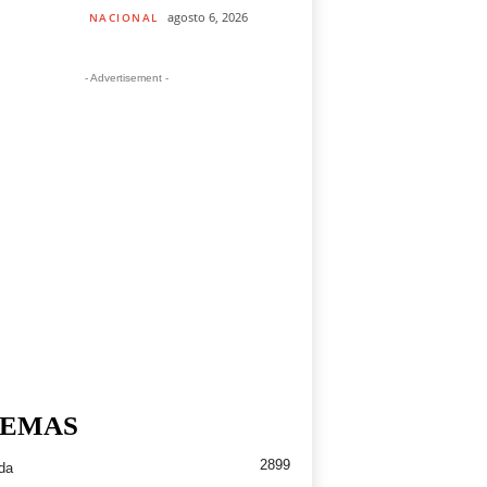
agosto 6, 2026
NACIONAL
- Advertisement -
EMAS
2899
da