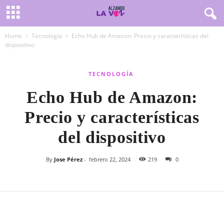
Home
Tecnología
Echo Hub de Amazon: Precio y características del
dispositivo
TECNOLOGÍA
Echo Hub de Amazon:
Precio y características
del dispositivo
By
Jose Pérez
-
febrero 22, 2024
219
0