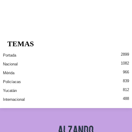
TEMAS
2899
Portada
1082
Nacional
966
Mérida
839
Policíacas
812
Yucatán
488
Internacional