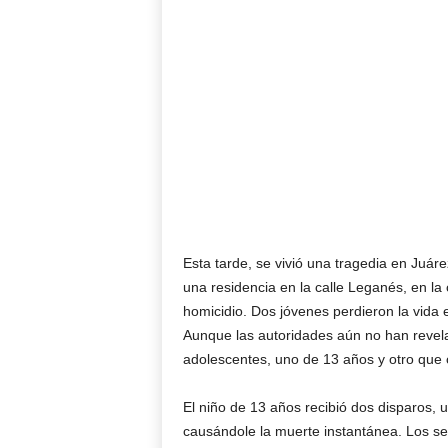
Esta tarde, se vivió una tragedia en Juá
una residencia en la calle Leganés, en la
homicidio. Dos jóvenes perdieron la vida 
Aunque las autoridades aún no han revela
adolescentes, uno de 13 años y otro que o
El niño de 13 años recibió dos disparos, u
causándole la muerte instantánea. Los s