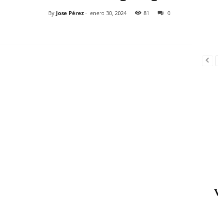
By
Jose Pérez
-
enero 30, 2024
81
0