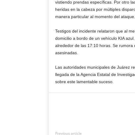
vistiendo prendas específicas. Por otro la
heridas en la cabeza por múltiples disparo
manera particular al momento del ataque
Testigos del incidente relataron que al me
domicilio a bordo de un vehículo KIA azul
alrededor de las 17:10 horas. Se rumora q
asesinadas.
Las autoridades municipales de Juárez res
llegada de la Agencia Estatal de Investiga
sobre este lamentable suceso.
Previous article