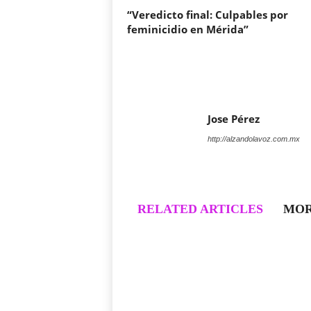
“Veredicto final: Culpables por
feminicidio en Mérida”
Jose Pérez
http://alzandolavoz.com.mx
RELATED ARTICLES
MOR