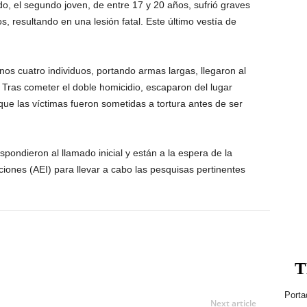
do, el segundo joven, de entre 17 y 20 años, sufrió graves
s, resultando en una lesión fatal. Este último vestía de
.
nos cuatro individuos, portando armas largas, llegaron al
. Tras cometer el doble homicidio, escaparon del lugar
ue las víctimas fueron sometidas a tortura antes de ser
pondieron al llamado inicial y están a la espera de la
ciones (AEI) para llevar a cabo las pesquisas pertinentes
T
Porta
Next article