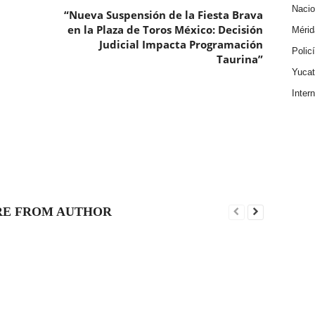
Nacio
“Nueva Suspensión de la Fiesta Brava
en la Plaza de Toros México: Decisión
Mérid
Judicial Impacta Programación
Polic
Taurina”
Yuca
Inter
E FROM AUTHOR