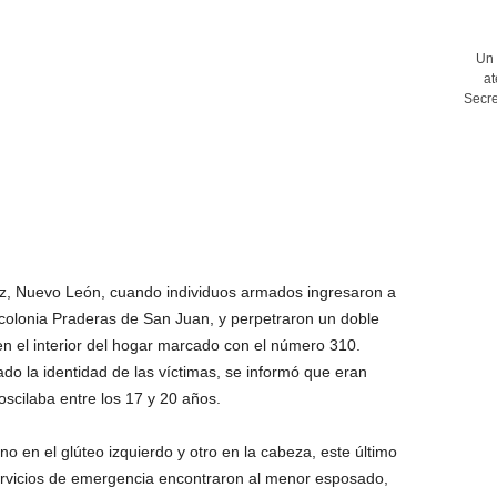
Un 
at
Secre
rez, Nuevo León, cuando individuos armados ingresaron a
 colonia Praderas de San Juan, y perpetraron un doble
en el interior del hogar marcado con el número 310.
do la identidad de las víctimas, se informó que eran
scilaba entre los 17 y 20 años.
no en el glúteo izquierdo y otro en la cabeza, este último
ervicios de emergencia encontraron al menor esposado,