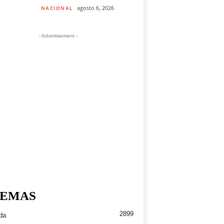
agosto 6, 2026
NACIONAL
- Advertisement -
EMAS
2899
da