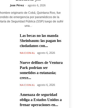
Jose Pérez
-
agosto 6, 2026
hombre originario de Cobá, Quintana Roo, fue
endido de emergencia por paramédicos de la
taría de Seguridad Pública (SSP) luego de sufrir
una...
Las becas no las manda
Sheinbaum: las pagan los
ciudadanos con...
agosto 6, 2026
NACIONAL
Nueve delfines de Ventura
Park podrían ser
sometidos a eutanasia;
crece...
agosto 6, 2026
NACIONAL
Amenaza de seguridad
obliga a Estados Unidos a
frenar operaciones en...