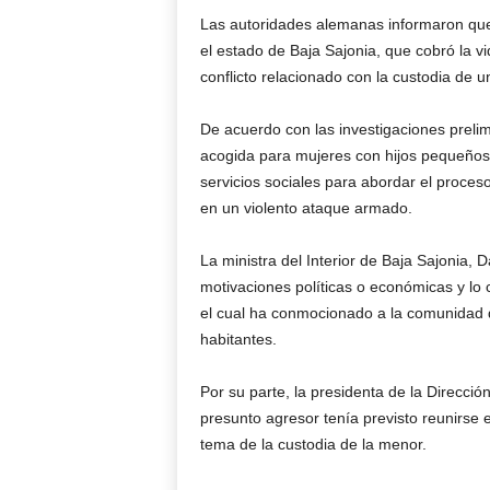
Las autoridades alemanas informaron que e
el estado de Baja Sajonia, que cobró la v
conflicto relacionado con la custodia de 
De acuerdo con las investigaciones prelim
acogida para mujeres con hijos pequeños
servicios sociales para abordar el proces
en un violento ataque armado.
La ministra del Interior de Baja Sajonia, 
motivaciones políticas o económicas y lo 
el cual ha conmocionado a la comunidad
habitantes.
Por su parte, la presidenta de la Direcció
presunto agresor tenía previsto reunirse e
tema de la custodia de la menor.