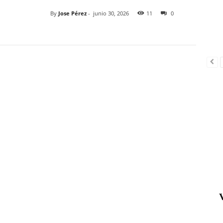
By
Jose Pérez
-
junio 30, 2026
11
0