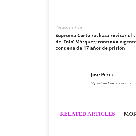
Previous article
Suprema Corte rechaza revisar el 
de ‘Fofo’ Márquez; continúa vigent
condena de 17 años de prisión
Jose Pérez
http://alzandolavoz.com.mx
RELATED ARTICLES
MOR