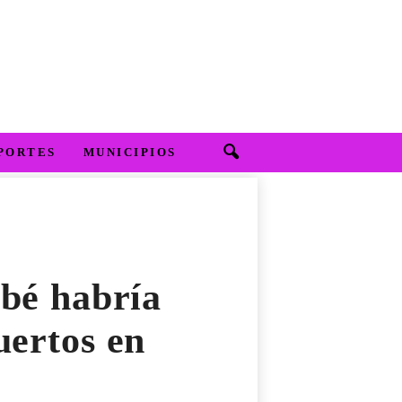
PORTES
MUNICIPIOS
ebé habría
uertos en