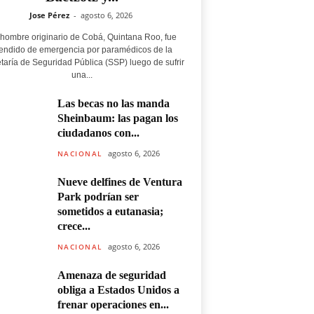
Jose Pérez
-
agosto 6, 2026
hombre originario de Cobá, Quintana Roo, fue
endido de emergencia por paramédicos de la
taría de Seguridad Pública (SSP) luego de sufrir
una...
Las becas no las manda
Sheinbaum: las pagan los
ciudadanos con...
agosto 6, 2026
NACIONAL
Nueve delfines de Ventura
Park podrían ser
sometidos a eutanasia;
crece...
agosto 6, 2026
NACIONAL
Amenaza de seguridad
obliga a Estados Unidos a
frenar operaciones en...