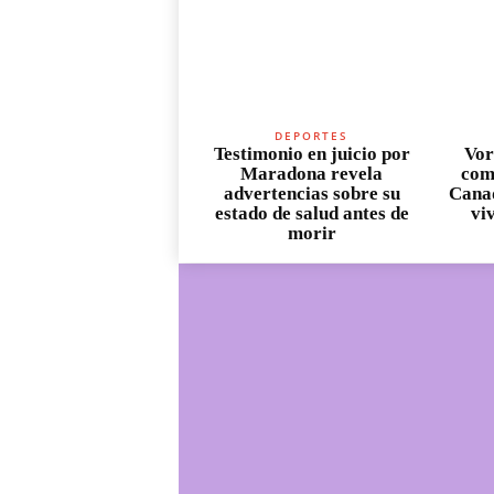
DEPORTES
Testimonio en juicio por
Vor
Maradona revela
com
advertencias sobre su
Canad
estado de salud antes de
vi
morir