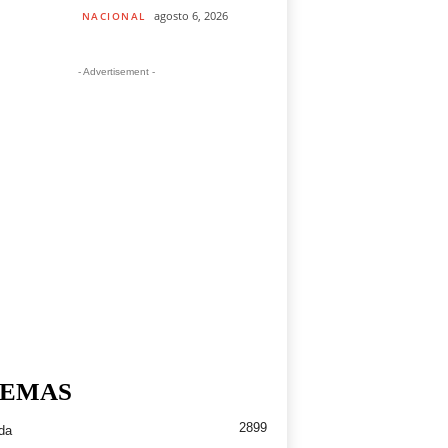
agosto 6, 2026
NACIONAL
- Advertisement -
EMAS
2899
da