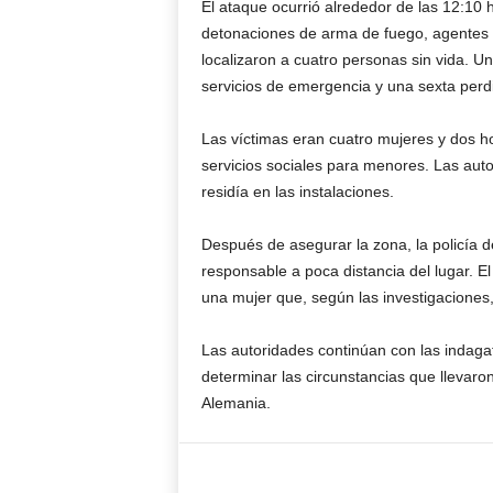
El ataque ocurrió alrededor de las 12:10 
detonaciones de arma de fuego, agentes p
localizaron a cuatro personas sin vida. Un
servicios de emergencia y una sexta perdi
Las víctimas eran cuatro mujeres y dos h
servicios sociales para menores. Las aut
residía en las instalaciones.
Después de asegurar la zona, la policía d
responsable a poca distancia del lugar. 
una mujer que, según las investigaciones,
Las autoridades continúan con las indaga
determinar las circunstancias que llevar
Alemania.