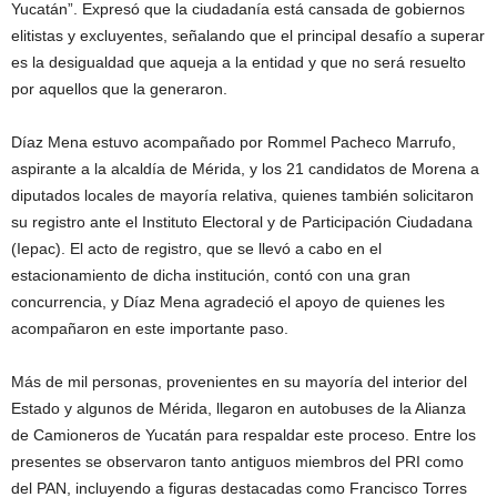
Yucatán”. Expresó que la ciudadanía está cansada de gobiernos
elitistas y excluyentes, señalando que el principal desafío a superar
es la desigualdad que aqueja a la entidad y que no será resuelto
por aquellos que la generaron.
Díaz Mena estuvo acompañado por Rommel Pacheco Marrufo,
aspirante a la alcaldía de Mérida, y los 21 candidatos de Morena a
diputados locales de mayoría relativa, quienes también solicitaron
su registro ante el Instituto Electoral y de Participación Ciudadana
(Iepac). El acto de registro, que se llevó a cabo en el
estacionamiento de dicha institución, contó con una gran
concurrencia, y Díaz Mena agradeció el apoyo de quienes les
acompañaron en este importante paso.
Más de mil personas, provenientes en su mayoría del interior del
Estado y algunos de Mérida, llegaron en autobuses de la Alianza
de Camioneros de Yucatán para respaldar este proceso. Entre los
presentes se observaron tanto antiguos miembros del PRI como
del PAN, incluyendo a figuras destacadas como Francisco Torres