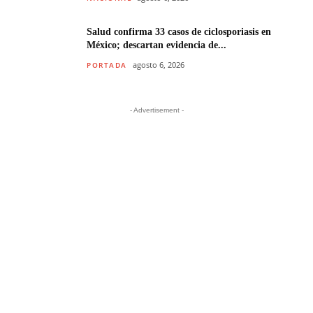
Salud confirma 33 casos de ciclosporiasis en
México; descartan evidencia de...
agosto 6, 2026
PORTADA
- Advertisement -