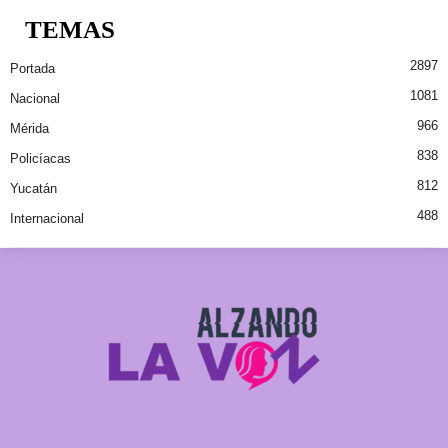
TEMAS
2897
Portada
1081
Nacional
966
Mérida
838
Policíacas
812
Yucatán
488
Internacional