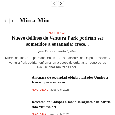
Min a Min
NACIONAL
Nueve delfines de Ventura Park podrían ser
sometidos a eutanasia; crece...
Jose Pérez
-
agosto 6, 2026
Nueve delfines que permanecen en las instalaciones de Dolphin Discovery
Ventura Park podrían enfrentar un proceso de eutanasia, luego de las
evaluaciones realizadas por...
Amenaza de seguridad obliga a Estados Unidos a
frenar operaciones en...
agosto 6, 2026
NACIONAL
Rescatan en Chiapas a mono saraguato que habría
sido víctima del...
agosto 6, 2026
NACIONAL