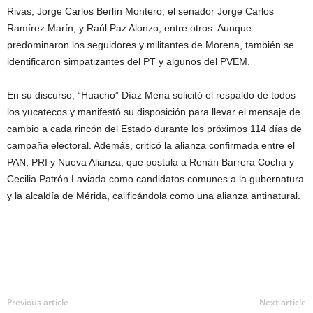
Rivas, Jorge Carlos Berlín Montero, el senador Jorge Carlos
Ramírez Marín, y Raúl Paz Alonzo, entre otros. Aunque
predominaron los seguidores y militantes de Morena, también se
identificaron simpatizantes del PT y algunos del PVEM.
En su discurso, “Huacho” Díaz Mena solicitó el respaldo de todos
los yucatecos y manifestó su disposición para llevar el mensaje de
cambio a cada rincón del Estado durante los próximos 114 días de
campaña electoral. Además, criticó la alianza confirmada entre el
PAN, PRI y Nueva Alianza, que postula a Renán Barrera Cocha y
Cecilia Patrón Laviada como candidatos comunes a la gubernatura
y la alcaldía de Mérida, calificándola como una alianza antinatural.
Previous article
Next article