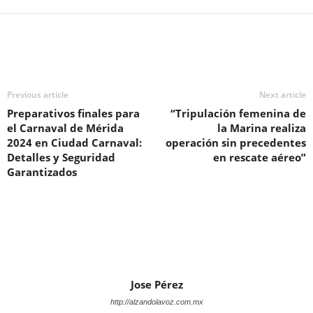
Previous article
Next article
Preparativos finales para
“Tripulación femenina de
el Carnaval de Mérida
la Marina realiza
2024 en Ciudad Carnaval:
operación sin precedentes
Detalles y Seguridad
en rescate aéreo”
Garantizados
Jose Pérez
http://alzandolavoz.com.mx