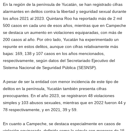
En la región de la península de Yucatán, se han registrado cifras
alarmantes en delitos contra la libertad y seguridad sexual durante
los años 2021 al 2023. Quintana Roo ha reportado más de 2 mil
500 casos en cada uno de esos años, mientras que en Campeche
se destaca un aumento en violaciones equiparadas, con más de
200 casos al año. Por otro lado, Yucatán ha experimentado un
repunte en estos delitos, aunque con cifras relativamente más
bajas: 169, 138 y 107 casos en los años mencionados,
respectivamente, según datos del Secretariado Ejecutivo del
Sistema Nacional de Seguridad Pública (SESNSP).
A pesar de ser la entidad con menor incidencia de este tipo de
delitos en la península, Yucatán también presenta cifras
preocupantes. En el año 2023, se registraron 48 violaciones
simples y 103 abusos sexuales, mientras que en 2022 fueron 44 y
78 respectivamente, y en 2021, 39 y 59.
En cuanto a Campeche, se destaca especialmente en casos de
violación equiparada, definida como la cópula con menores de 15