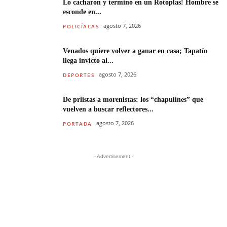
Lo cacharon y terminó en un Rotoplas! Hombre se
esconde en...
agosto 7, 2026
POLICÍACAS
Venados quiere volver a ganar en casa; Tapatío
llega invicto al...
agosto 7, 2026
DEPORTES
De priistas a morenistas: los “chapulines” que
vuelven a buscar reflectores...
agosto 7, 2026
PORTADA
- Advertisement -