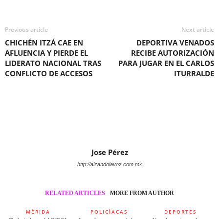
Previous article
Next article
CHICHÉN ITZÁ CAE EN
DEPORTIVA VENADOS
AFLUENCIA Y PIERDE EL
RECIBE AUTORIZACIÓN
LIDERATO NACIONAL TRAS
PARA JUGAR EN EL CARLOS
CONFLICTO DE ACCESOS
ITURRALDE
Jose Pérez
http://alzandolavoz.com.mx
RELATED ARTICLES
MORE FROM AUTHOR
MÉRIDA
POLICÍACAS
DEPORTES