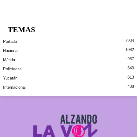
TEMAS
2904
Portada
1082
Nacional
967
Mérida
840
Policíacas
813
Yucatán
488
Internacional