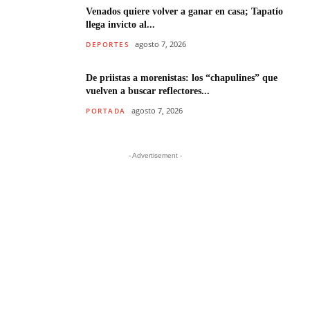
Venados quiere volver a ganar en casa; Tapatío
llega invicto al...
agosto 7, 2026
DEPORTES
De priistas a morenistas: los “chapulines” que
vuelven a buscar reflectores...
agosto 7, 2026
PORTADA
- Advertisement -