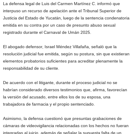
La defensa legal de Luis del Carmen Martínez C. informó que
interpuso un recurso de apelación ante el Tribunal Superior de
Justicia del Estado de Yucatán, luego de la sentencia condenatoria
emitida en su contra por un caso de presunto abuso sexual
registrado durante el Carnaval de Umán 2025.
El abogado defensor, Israel Méndez Villafaña, señaló que la
resolución judicial fue emitida, según su postura, sin que existieran
elementos probatorios suficientes para acreditar plenamente la
responsabilidad de su cliente.
De acuerdo con el litigante, durante el proceso judicial no se
habrían considerado diversos testimonios que, afirma, favorecían
la versión del acusado, entre ellos los de su esposa, una
trabajadora de farmacia y el propio sentenciado.
Asimismo, la defensa cuestionó que presuntas grabaciones de
cámaras de videovigilancia relacionadas con los hechos no fueran
integradas al juicio, además de señalar la supuesta falta de un