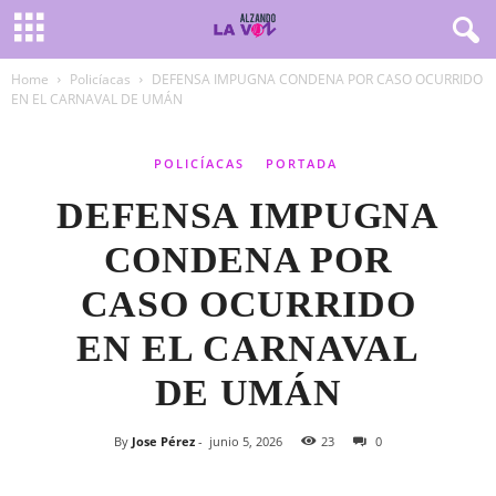
Home
Policíacas
DEFENSA IMPUGNA CONDENA POR CASO OCURRIDO
EN EL CARNAVAL DE UMÁN
POLICÍACAS
PORTADA
DEFENSA IMPUGNA
CONDENA POR
CASO OCURRIDO
EN EL CARNAVAL
DE UMÁN
By
Jose Pérez
-
junio 5, 2026
23
0