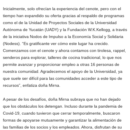
Inicialmente, solo ofrecían la experiencia del cenote, pero con el
tiempo han expandido su oferta gracias al respaldo de programas
como el de la Unidad de Proyectos Sociales de la Universidad
Autónoma de Yucatán (UADY) y la Fundación W.K.Kellogg, a través
de la iniciativa Nodos de Impulso a la Economía Social y Solidaria
(Nodess). “Es gratificante ver cómo este lugar ha crecido.
Comenzamos con el cenote y ahora contamos con tirolesa, rappel,
senderos para explorar, talleres de cocina tradicional, lo que nos
permite avanzar y proporcionar empleo a otras 16 personas de
nuestra comunidad. Agradecemos el apoyo de la Universidad, ya
que suele ser difícil para las comunidades acceder a este tipo de
recursos”, enfatiza doña Mirna.
A pesar de los desafíos, doña Mirna subraya que no han dejado
que los obstáculos los detengan. Incluso durante la pandemia de
Covid-19, cuando tuvieron que cerrar temporalmente, buscaron
formas de apoyarse mutuamente y garantizar la alimentación de
las familias de los socios y los empleados. Ahora, disfrutan de su