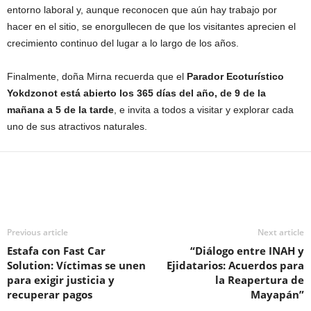
entorno laboral y, aunque reconocen que aún hay trabajo por
hacer en el sitio, se enorgullecen de que los visitantes aprecien el
crecimiento continuo del lugar a lo largo de los años.
Finalmente, doña Mirna recuerda que el
Parador Ecoturístico
Yokdzonot está abierto los 365 días del año, de 9 de la
mañana a 5 de la tarde
, e invita a todos a visitar y explorar cada
uno de sus atractivos naturales.
Previous article
Next article
Estafa con Fast Car
“Diálogo entre INAH y
Solution: Víctimas se unen
Ejidatarios: Acuerdos para
para exigir justicia y
la Reapertura de
recuperar pagos
Mayapán”