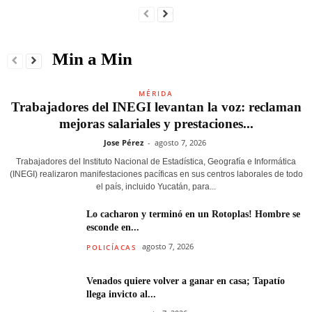
Min a Min
MÉRIDA
Trabajadores del INEGI levantan la voz: reclaman
mejoras salariales y prestaciones...
Jose Pérez
-
agosto 7, 2026
Trabajadores del Instituto Nacional de Estadística, Geografía e Informática
(INEGI) realizaron manifestaciones pacíficas en sus centros laborales de todo
el país, incluido Yucatán, para...
Lo cacharon y terminó en un Rotoplas! Hombre se
esconde en...
agosto 7, 2026
POLICÍACAS
Venados quiere volver a ganar en casa; Tapatío
llega invicto al...