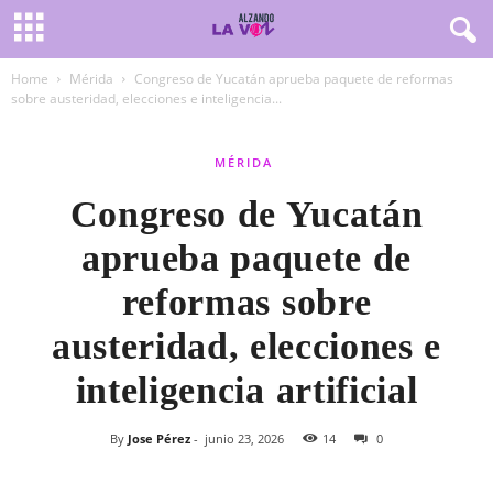
Home
Mérida
Congreso de Yucatán aprueba paquete de reformas
sobre austeridad, elecciones e inteligencia...
MÉRIDA
Congreso de Yucatán
aprueba paquete de
reformas sobre
austeridad, elecciones e
inteligencia artificial
By
Jose Pérez
-
junio 23, 2026
14
0