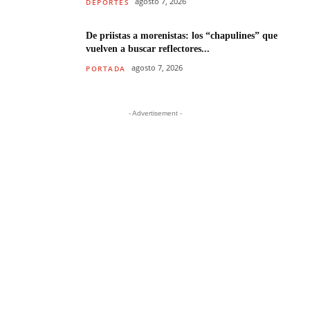
agosto 7, 2026
DEPORTES
De priistas a morenistas: los “chapulines” que
vuelven a buscar reflectores...
agosto 7, 2026
PORTADA
- Advertisement -