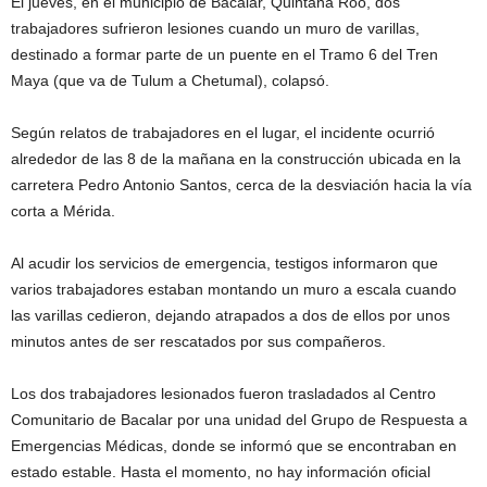
El jueves, en el municipio de Bacalar, Quintana Roo, dos
trabajadores sufrieron lesiones cuando un muro de varillas,
destinado a formar parte de un puente en el Tramo 6 del Tren
Maya (que va de Tulum a Chetumal), colapsó.
Según relatos de trabajadores en el lugar, el incidente ocurrió
alrededor de las 8 de la mañana en la construcción ubicada en la
carretera Pedro Antonio Santos, cerca de la desviación hacia la vía
corta a Mérida.
Al acudir los servicios de emergencia, testigos informaron que
varios trabajadores estaban montando un muro a escala cuando
las varillas cedieron, dejando atrapados a dos de ellos por unos
minutos antes de ser rescatados por sus compañeros.
Los dos trabajadores lesionados fueron trasladados al Centro
Comunitario de Bacalar por una unidad del Grupo de Respuesta a
Emergencias Médicas, donde se informó que se encontraban en
estado estable. Hasta el momento, no hay información oficial