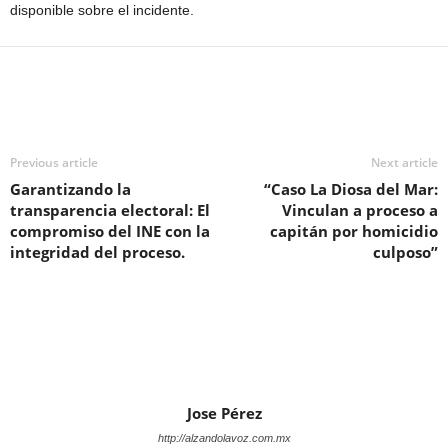
disponible sobre el incidente.
Previous article
Next article
Garantizando la
“Caso La Diosa del Mar:
transparencia electoral: El
Vinculan a proceso a
compromiso del INE con la
capitán por homicidio
integridad del proceso.
culposo”
Jose Pérez
http://alzandolavoz.com.mx