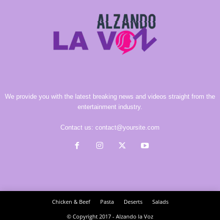
We provide you with the latest breaking news and videos straight from the
entertainment industry.
Contact us:
contact@yoursite.com
Chicken & Beef
Pasta
Deserts
Salads
© Copyright 2017 - Alzando la Voz