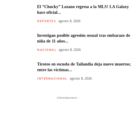
El “Chucky” Lozano regresa a la MLS! LA Galaxy
hace oficial...
agosto 8, 2026
DEPORTES
Investigan posible agresión sexual tras embarazo de
niña de 11 años...
agosto 8, 2026
NACIONAL
Tiroteo en escuela de Tailandia deja nueve muertos;
entre las víctimas...
agosto 8, 2026
INTERNACIONAL
- Advertisement -