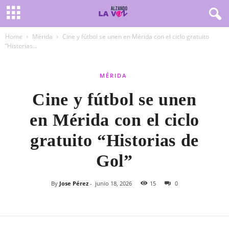
Home
Mérida
Cine y fútbol se unen en Mérida con el ciclo gratuito
“Historias...
MÉRIDA
Cine y fútbol se unen
en Mérida con el ciclo
gratuito “Historias de
Gol”
By
Jose Pérez
-
junio 18, 2026
15
0