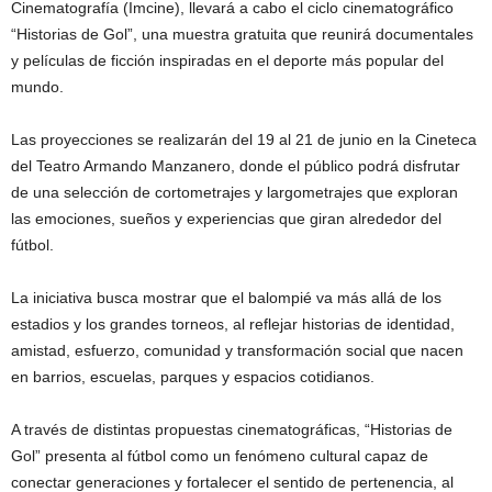
Cinematografía (Imcine), llevará a cabo el ciclo cinematográfico
“Historias de Gol”, una muestra gratuita que reunirá documentales
y películas de ficción inspiradas en el deporte más popular del
mundo.
Las proyecciones se realizarán del 19 al 21 de junio en la Cineteca
del Teatro Armando Manzanero, donde el público podrá disfrutar
de una selección de cortometrajes y largometrajes que exploran
las emociones, sueños y experiencias que giran alrededor del
fútbol.
La iniciativa busca mostrar que el balompié va más allá de los
estadios y los grandes torneos, al reflejar historias de identidad,
amistad, esfuerzo, comunidad y transformación social que nacen
en barrios, escuelas, parques y espacios cotidianos.
A través de distintas propuestas cinematográficas, “Historias de
Gol” presenta al fútbol como un fenómeno cultural capaz de
conectar generaciones y fortalecer el sentido de pertenencia, al