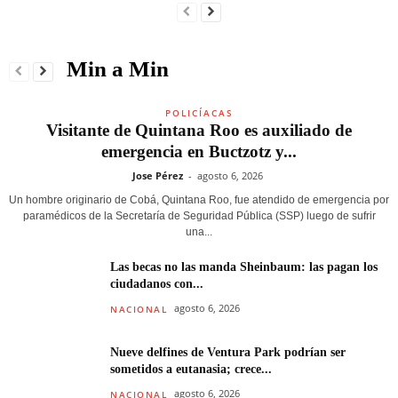
Min a Min
POLICÍACAS
Visitante de Quintana Roo es auxiliado de
emergencia en Buctzotz y...
Jose Pérez
-
agosto 6, 2026
Un hombre originario de Cobá, Quintana Roo, fue atendido de emergencia por
paramédicos de la Secretaría de Seguridad Pública (SSP) luego de sufrir
una...
Las becas no las manda Sheinbaum: las pagan los
ciudadanos con...
agosto 6, 2026
NACIONAL
Nueve delfines de Ventura Park podrían ser
sometidos a eutanasia; crece...
agosto 6, 2026
NACIONAL