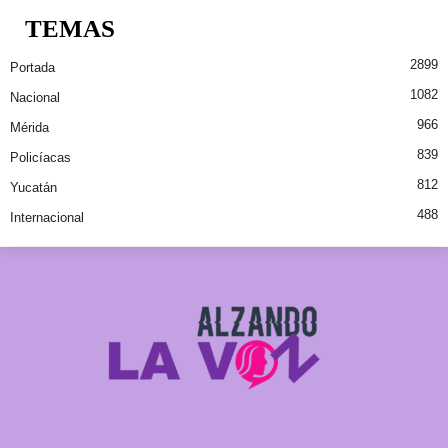
TEMAS
2899
Portada
1082
Nacional
966
Mérida
839
Policíacas
812
Yucatán
488
Internacional