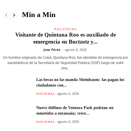
Min a Min
POLICÍACAS
Visitante de Quintana Roo es auxiliado de
emergencia en Buctzotz y...
Jose Pérez
-
agosto 6, 2026
Un hombre originario de Cobá, Quintana Roo, fue atendido de emergencia por
paramédicos de la Secretaría de Seguridad Pública (SSP) luego de sufrir
una...
Las becas no las manda Sheinbaum: las pagan los
ciudadanos con...
agosto 6, 2026
NACIONAL
Nueve delfines de Ventura Park podrían ser
sometidos a eutanasia; crece...
agosto 6, 2026
NACIONAL