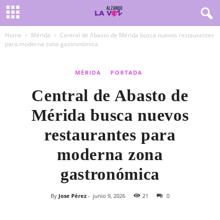
Home
Mérida
Central de Abasto de Mérida busca nuevos restaurantes
para moderna zona gastronómica
MÉRIDA
PORTADA
Central de Abasto de
Mérida busca nuevos
restaurantes para
moderna zona
gastronómica
By
Jose Pérez
-
junio 9, 2026
21
0