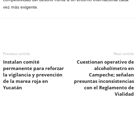
vez más exigente.
Previous article
Next article
Instalan comité
Cuestionan operativo de
permanente para reforzar
alcoholímetro en
la vigilancia y prevención
Campeche; señalan
de la marea roja en
presuntas inconsistencias
Yucatán
con el Reglamento de
Vialidad