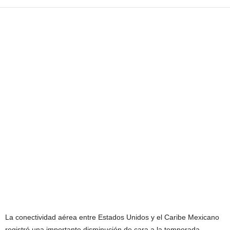
La conectividad aérea entre Estados Unidos y el Caribe Mexicano
registró una importante disminución de cara a la temporada