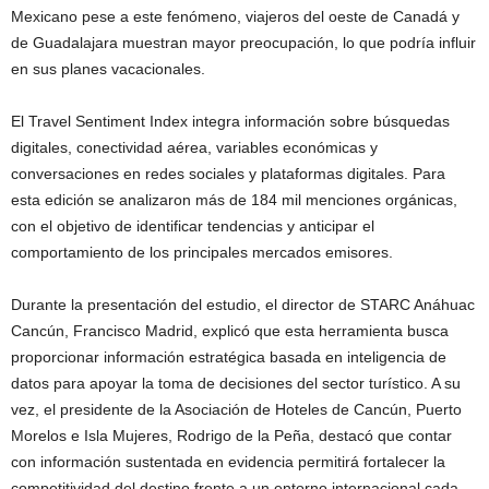
Mexicano pese a este fenómeno, viajeros del oeste de Canadá y
de Guadalajara muestran mayor preocupación, lo que podría influir
en sus planes vacacionales.
El Travel Sentiment Index integra información sobre búsquedas
digitales, conectividad aérea, variables económicas y
conversaciones en redes sociales y plataformas digitales. Para
esta edición se analizaron más de 184 mil menciones orgánicas,
con el objetivo de identificar tendencias y anticipar el
comportamiento de los principales mercados emisores.
Durante la presentación del estudio, el director de STARC Anáhuac
Cancún, Francisco Madrid, explicó que esta herramienta busca
proporcionar información estratégica basada en inteligencia de
datos para apoyar la toma de decisiones del sector turístico. A su
vez, el presidente de la Asociación de Hoteles de Cancún, Puerto
Morelos e Isla Mujeres, Rodrigo de la Peña, destacó que contar
con información sustentada en evidencia permitirá fortalecer la
competitividad del destino frente a un entorno internacional cada