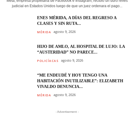
Meta, empresa propietaria de Facebook e Instagram, recibió un duro revés
judicial en Estados Unidos luego de que un juez ordenara el pago...
ENES MÉRIDA, A DÍAS DEL REGRESO A
CLASES Y SIN RUTA...
agosto 9, 2026
MÉRIDA
HIJO DE AMLO, AL HOSPITAL DE LUJO: LA
“AUSTERIDAD” NO PARECE...
agosto 9, 2026
POLICÍACAS
“ME ENDEUDÉ Y HOY TENGO UNA
HABITACIÓN INUTILIZABLE”: ELIZABETH
VIVALDO DENUNCIA...
agosto 9, 2026
MÉRIDA
- Advertisement -