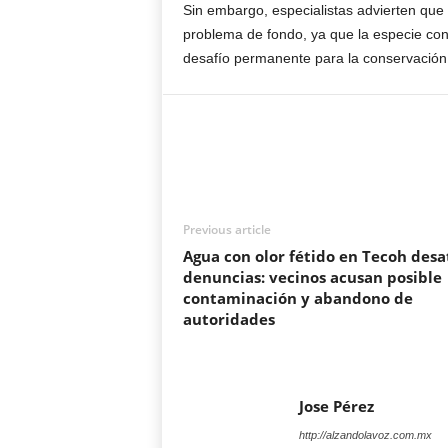
Sin embargo, especialistas advierten que
problema de fondo, ya que la especie co
desafío permanente para la conservación d
Previous article
Agua con olor fétido en Tecoh desa
denuncias: vecinos acusan posible
contaminación y abandono de
autoridades
Jose Pérez
http://alzandolavoz.com.mx