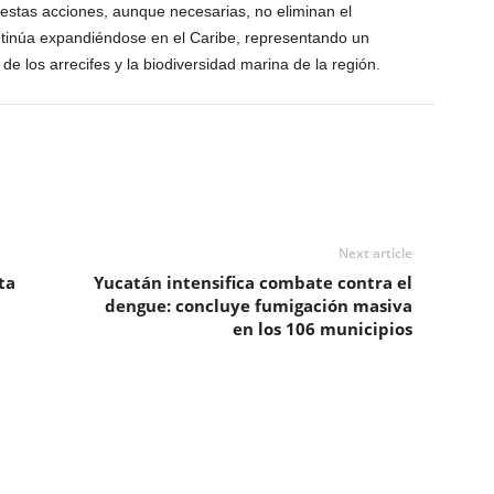
 estas acciones, aunque necesarias, no eliminan el
ntinúa expandiéndose en el Caribe, representando un
e los arrecifes y la biodiversidad marina de la región.
Next article
ta
Yucatán intensifica combate contra el
dengue: concluye fumigación masiva
en los 106 municipios