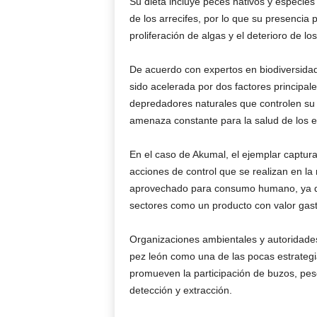
Su dieta incluye peces nativos y especies
de los arrecifes, por lo que su presencia
proliferación de algas y el deterioro de los
De acuerdo con expertos en biodiversidad
sido acelerada por dos factores principal
depredadores naturales que controlen su 
amenaza constante para la salud de los e
En el caso de Akumal, el ejemplar captura
acciones de control que se realizan en la
aprovechado para consumo humano, ya qu
sectores como un producto con valor gas
Organizaciones ambientales y autoridades 
pez león como una de las pocas estrategia
promueven la participación de buzos, pesc
detección y extracción.