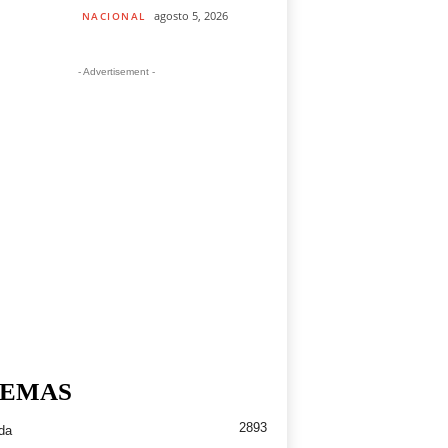
agosto 5, 2026
NACIONAL
- Advertisement -
EMAS
2893
da