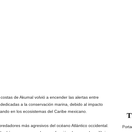
 costas de Akumal volvió a encender las alertas entre
dedicadas a la conservación marina, debido al impacto
rando en los ecosistemas del Caribe mexicano.
T
predadores más agresivos del océano Atlántico occidental.
Porta