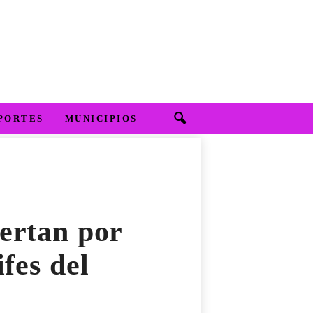
PORTES
MUNICIPIOS
ertan por
ifes del