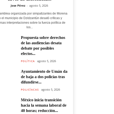
Jose Pérez
-
agosto 5, 2026
amblea organizada por simpatizantes de Morena
 el municipio de Dzidzantún desató críticas y
rsas interpretaciones sobre la fuerza política de
los...
Propuesta sobre derechos
de las audiencias desata
debate por posibles
efectos...
agosto 5, 2026
POLÍTICA
Ayuntamiento de Umán da
de baja a dos policías tras
difundirse...
agosto 5, 2026
POLICÍACAS
México inicia transición
hacia la semana laboral de
40 horas; reducción...