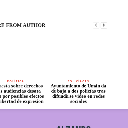
E FROM AUTHOR
POLÍTICA
POLICÍACAS
esta sobre derechos
Ayuntamiento de Umán da
as audiencias desata
de baja a dos policías tras
 por posibles efectos
difundirse video en redes
 libertad de expresión
sociales