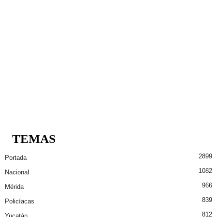
TEMAS
2899
Portada
1082
Nacional
966
Mérida
839
Policíacas
812
Yucatán