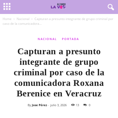
Home
Nacional
Capturan a presunto integrante de grupo criminal por
caso de la comunicadora...
NACIONAL
PORTADA
Capturan a presunto
integrante de grupo
criminal por caso de la
comunicadora Roxana
Berenice en Veracruz
By
Jose Pérez
-
julio 3, 2026
13
0