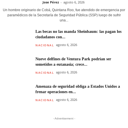
Jose Pérez
-
agosto 6, 2026
Un hombre originario de Cobá, Quintana Roo, fue atendido de emergencia por
paramédicos de la Secretaría de Seguridad Pública (SSP) luego de sufrir
una...
Las becas no las manda Sheinbaum: las pagan los
ciudadanos con...
agosto 6, 2026
NACIONAL
Nueve delfines de Ventura Park podrían ser
sometidos a eutanasia; crece...
agosto 6, 2026
NACIONAL
Amenaza de seguridad obliga a Estados Unidos a
frenar operaciones en...
agosto 6, 2026
NACIONAL
- Advertisement -