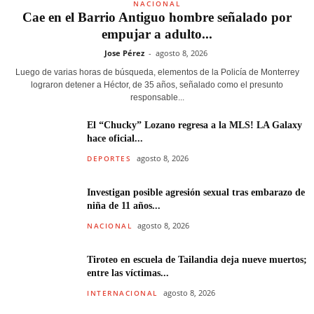
NACIONAL
Cae en el Barrio Antiguo hombre señalado por
empujar a adulto...
Jose Pérez
-
agosto 8, 2026
Luego de varias horas de búsqueda, elementos de la Policía de Monterrey
lograron detener a Héctor, de 35 años, señalado como el presunto
responsable...
El “Chucky” Lozano regresa a la MLS! LA Galaxy
hace oficial...
agosto 8, 2026
DEPORTES
Investigan posible agresión sexual tras embarazo de
niña de 11 años...
agosto 8, 2026
NACIONAL
Tiroteo en escuela de Tailandia deja nueve muertos;
entre las víctimas...
agosto 8, 2026
INTERNACIONAL