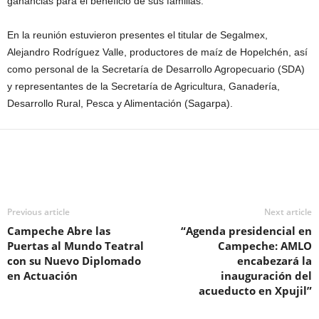
ganancias para el beneficio de sus familias.
En la reunión estuvieron presentes el titular de Segalmex,
Alejandro Rodríguez Valle, productores de maíz de Hopelchén, así
como personal de la Secretaría de Desarrollo Agropecuario (SDA)
y representantes de la Secretaría de Agricultura, Ganadería,
Desarrollo Rural, Pesca y Alimentación (Sagarpa).
Previous article
Next article
Campeche Abre las
“Agenda presidencial en
Puertas al Mundo Teatral
Campeche: AMLO
con su Nuevo Diplomado
encabezará la
en Actuación
inauguración del
acueducto en Xpujil”