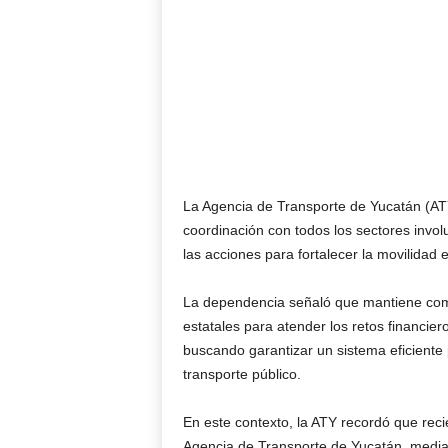
La Agencia de Transporte de Yucatán (ATY)
coordinación con todos los sectores invol
las acciones para fortalecer la movilidad 
La dependencia señaló que mantiene com
estatales para atender los retos financier
buscando garantizar un sistema eficiente 
transporte público.
En este contexto, la ATY recordó que rec
Agencia de Transporte de Yucatán, media