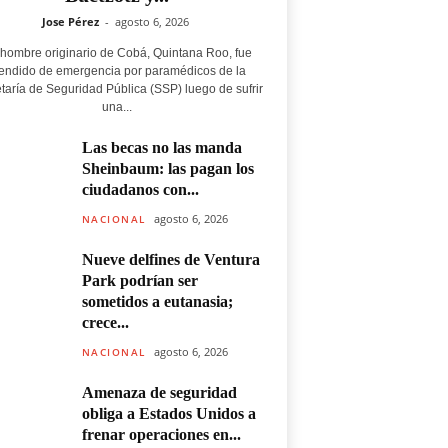
Jose Pérez
-
agosto 6, 2026
hombre originario de Cobá, Quintana Roo, fue
endido de emergencia por paramédicos de la
taría de Seguridad Pública (SSP) luego de sufrir
una...
Las becas no las manda
Sheinbaum: las pagan los
ciudadanos con...
agosto 6, 2026
NACIONAL
Nueve delfines de Ventura
Park podrían ser
sometidos a eutanasia;
crece...
agosto 6, 2026
NACIONAL
Amenaza de seguridad
obliga a Estados Unidos a
frenar operaciones en...