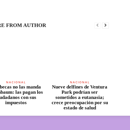
E FROM AUTHOR
NACIONAL
NACIONAL
becas no las manda
Nueve delfines de Ventura
nbaum: las pagan los
Park podrían ser
iudadanos con sus
sometidos a eutanasia;
impuestos
crece preocupación por su
estado de salud