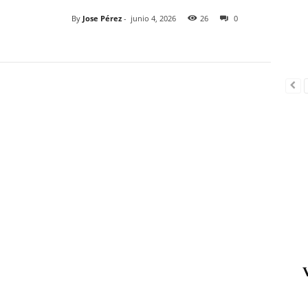
By
Jose Pérez
-
junio 4, 2026
26
0