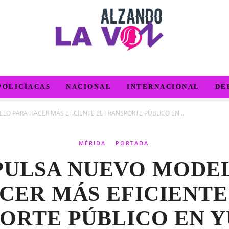
POLICÍACAS
NACIONAL
INTERNACIONAL
DE
O PARA HACER MÁS EFICIENTE EL TRANSPORTE PÚBLICO EN...
MÉRIDA
PORTADA
PULSA NUEVO MODE
CER MÁS EFICIENTE
ORTE PÚBLICO EN 