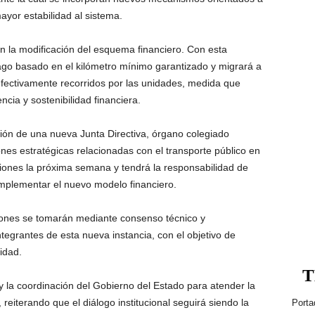
ayor estabilidad al sistema.
n la modificación del esquema financiero. Con esta
pago basado en el kilómetro mínimo garantizado y migrará a
efectivamente recorridos por las unidades, medida que
cia y sostenibilidad financiera.
ión de una nueva Junta Directiva, órgano colegiado
ones estratégicas relacionadas con el transporte público en
ones la próxima semana y tendrá la responsabilidad de
implementar el nuevo modelo financiero.
iones se tomarán mediante consenso técnico y
ntegrantes de esta nueva instancia, con el objetivo de
idad.
T
y la coordinación del Gobierno del Estado para atender la
, reiterando que el diálogo institucional seguirá siendo la
Porta