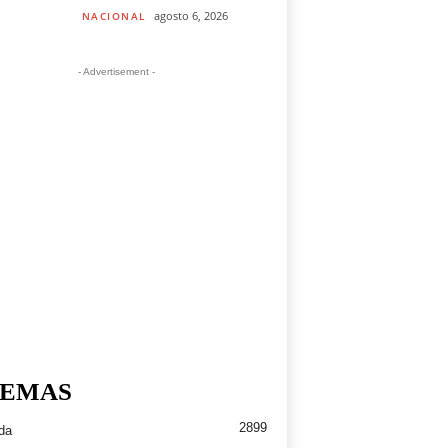
agosto 6, 2026
NACIONAL
- Advertisement -
EMAS
2899
da