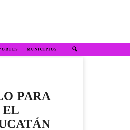
PORTES
MUNICIPIOS
LO PARA
 EL
YUCATÁN