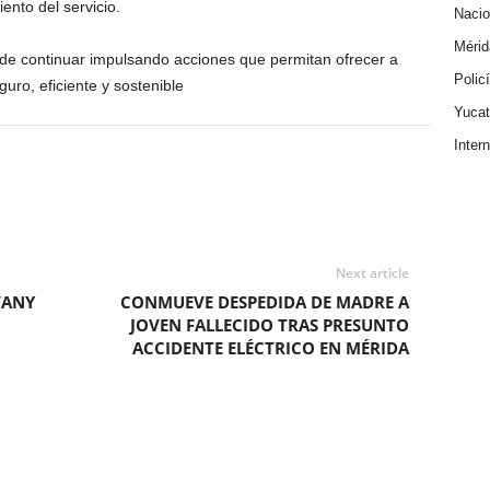
iento del servicio.
Nacio
Mérid
e continuar impulsando acciones que permitan ofrecer a
Polic
uro, eficiente y sostenible
Yuca
Inter
Next article
VANY
CONMUEVE DESPEDIDA DE MADRE A
JOVEN FALLECIDO TRAS PRESUNTO
ACCIDENTE ELÉCTRICO EN MÉRIDA