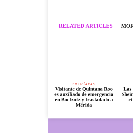
RELATED ARTICLES
MOR
POLICÍACAS
Visitante de Quintana Roo
Las 
es auxiliado de emergencia
Shei
en Buctzotz y trasladado a
c
Mérida