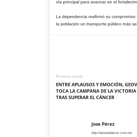
vía principal para avanzar en el fortalecim
La dependencia reafirmó su compromiso d
la población un transporte público más seg
Previous article
ENTRE APLAUSOS Y EMOCIÓN, GEO
TOCA LA CAMPANA DE LA VICTORIA
TRAS SUPERAR EL CÁNCER
Jose Pérez
http://alzandolavoz.com.mx