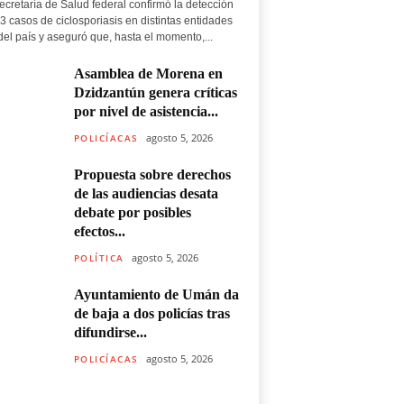
ecretaría de Salud federal confirmó la detección
3 casos de ciclosporiasis en distintas entidades
del país y aseguró que, hasta el momento,...
Asamblea de Morena en
Dzidzantún genera críticas
por nivel de asistencia...
agosto 5, 2026
POLICÍACAS
Propuesta sobre derechos
de las audiencias desata
debate por posibles
efectos...
agosto 5, 2026
POLÍTICA
Ayuntamiento de Umán da
de baja a dos policías tras
difundirse...
agosto 5, 2026
POLICÍACAS