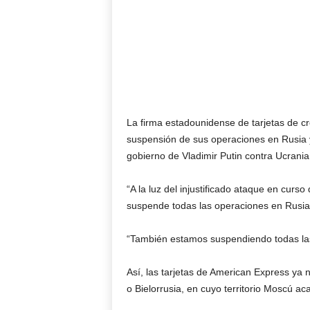
La firma estadounidense de tarjetas de c
suspensión de sus operaciones en Rusia y a
gobierno de Vladimir Putin contra Ucrania
“A la luz del injustificado ataque en curso
suspende todas las operaciones en Rusia
“También estamos suspendiendo todas las
Así, las tarjetas de American Express ya
o Bielorrusia, en cuyo territorio Moscú ac