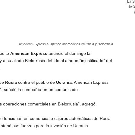
La S
de 3
American Express suspende operaciones en Rusia y Bielorrusia
rédito
American Express
anunció el domingo la
 su aliado Bielorrusia debido al ataque “injustificado” del
.
 de
Rusia
contra el pueblo de
Ucrania
, American Express
”, señaló la compañía en un comunicado.
 operaciones comerciales en Bielorrusia”, agregó.
 no funcionan en comercios o cajeros automáticos de Rusia
antonó sus fuerzas para la invasión de Ucrania.