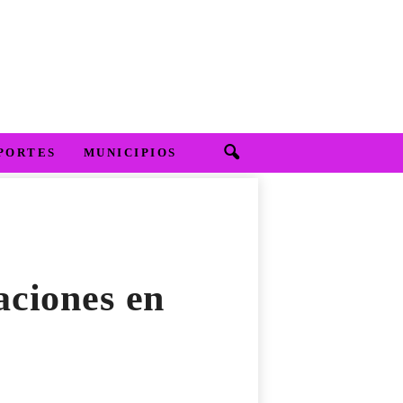
PORTES
MUNICIPIOS
aciones en