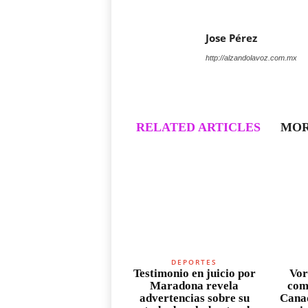
Jose Pérez
http://alzandolavoz.com.mx
RELATED ARTICLES
MOR
DEPORTES
Testimonio en juicio por
Vor
Maradona revela
com
advertencias sobre su
Canad