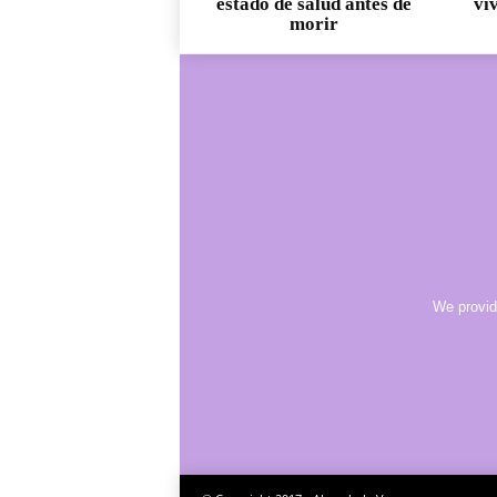
estado de salud antes de
vi
morir
We provid