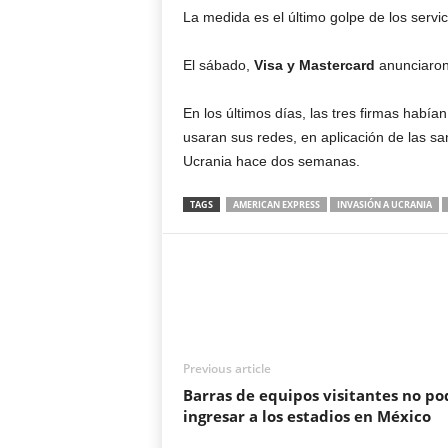
La medida es el último golpe de los servi
El sábado,
Visa y Mastercard
anunciaron
En los últimos días, las tres firmas hab
usaran sus redes, en aplicación de las sa
Ucrania hace dos semanas.
TAGS
AMERICAN EXPRESS
INVASIÓN A UCRANIA
Previous article
Barras de equipos visitantes no p
ingresar a los estadios en México