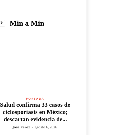
Min a Min
PORTADA
Salud confirma 33 casos de
ciclosporiasis en México;
descartan evidencia de...
Jose Pérez
-
agosto 6, 2026