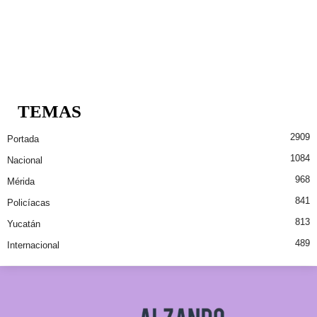
TEMAS
2909
Portada
1084
Nacional
968
Mérida
841
Policíacas
813
Yucatán
489
Internacional