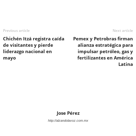
Previous article
Next article
Chichén Itzá registra caída
Pemex y Petrobras firman
de visitantes y pierde
alianza estratégica para
liderazgo nacional en
impulsar petróleo, gas y
mayo
fertilizantes en América
Latina
Jose Pérez
http://alzandolavoz.com.mx