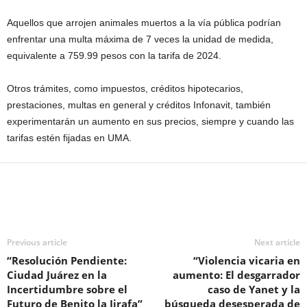
Aquellos que arrojen animales muertos a la vía pública podrían
enfrentar una multa máxima de 7 veces la unidad de medida,
equivalente a 759.99 pesos con la tarifa de 2024.
Otros trámites, como impuestos, créditos hipotecarios,
prestaciones, multas en general y créditos Infonavit, también
experimentarán un aumento en sus precios, siempre y cuando las
tarifas estén fijadas en UMA.
Previous article
Next article
“Resolución Pendiente:
“Violencia vicaria en
Ciudad Juárez en la
aumento: El desgarrador
Incertidumbre sobre el
caso de Yanet y la
Futuro de Benito la Jirafa”
búsqueda desesperada de