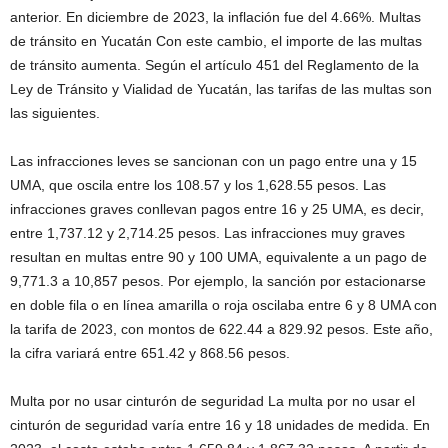
anterior. En diciembre de 2023, la inflación fue del 4.66%. Multas
de tránsito en Yucatán Con este cambio, el importe de las multas
de tránsito aumenta. Según el artículo 451 del Reglamento de la
Ley de Tránsito y Vialidad de Yucatán, las tarifas de las multas son
las siguientes.
Las infracciones leves se sancionan con un pago entre una y 15
UMA, que oscila entre los 108.57 y los 1,628.55 pesos. Las
infracciones graves conllevan pagos entre 16 y 25 UMA, es decir,
entre 1,737.12 y 2,714.25 pesos. Las infracciones muy graves
resultan en multas entre 90 y 100 UMA, equivalente a un pago de
9,771.3 a 10,857 pesos. Por ejemplo, la sanción por estacionarse
en doble fila o en línea amarilla o roja oscilaba entre 6 y 8 UMA con
la tarifa de 2023, con montos de 622.44 a 829.92 pesos. Este año,
la cifra variará entre 651.42 y 868.56 pesos.
Multa por no usar cinturón de seguridad La multa por no usar el
cinturón de seguridad varía entre 16 y 18 unidades de medida. En