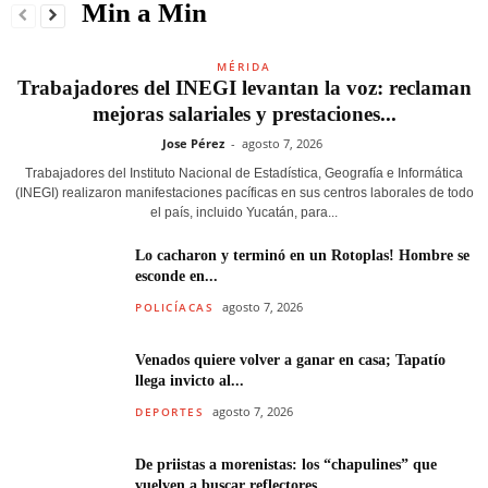
Min a Min
MÉRIDA
Trabajadores del INEGI levantan la voz: reclaman
mejoras salariales y prestaciones...
Jose Pérez
-
agosto 7, 2026
Trabajadores del Instituto Nacional de Estadística, Geografía e Informática
(INEGI) realizaron manifestaciones pacíficas en sus centros laborales de todo
el país, incluido Yucatán, para...
Lo cacharon y terminó en un Rotoplas! Hombre se
esconde en...
agosto 7, 2026
POLICÍACAS
Venados quiere volver a ganar en casa; Tapatío
llega invicto al...
agosto 7, 2026
DEPORTES
De priistas a morenistas: los “chapulines” que
vuelven a buscar reflectores...