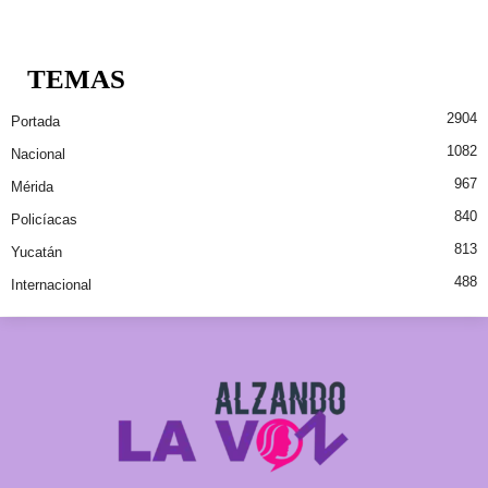
TEMAS
2904
Portada
1082
Nacional
967
Mérida
840
Policíacas
813
Yucatán
488
Internacional