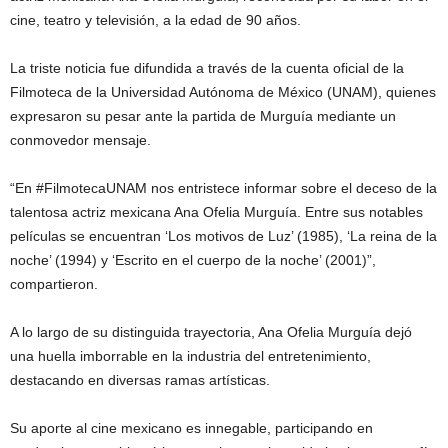
cine, teatro y televisión, a la edad de 90 años.
La triste noticia fue difundida a través de la cuenta oficial de la
Filmoteca de la Universidad Autónoma de México (UNAM), quienes
expresaron su pesar ante la partida de Murguía mediante un
conmovedor mensaje.
“En #FilmotecaUNAM nos entristece informar sobre el deceso de la
talentosa actriz mexicana Ana Ofelia Murguía. Entre sus notables
películas se encuentran ‘Los motivos de Luz’ (1985), ‘La reina de la
noche’ (1994) y ‘Escrito en el cuerpo de la noche’ (2001)”,
compartieron.
A lo largo de su distinguida trayectoria, Ana Ofelia Murguía dejó
una huella imborrable en la industria del entretenimiento,
destacando en diversas ramas artísticas.
Su aporte al cine mexicano es innegable, participando en