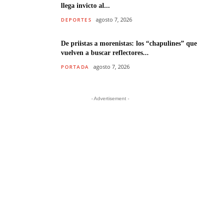
llega invicto al...
agosto 7, 2026
DEPORTES
De priistas a morenistas: los “chapulines” que
vuelven a buscar reflectores...
agosto 7, 2026
PORTADA
- Advertisement -