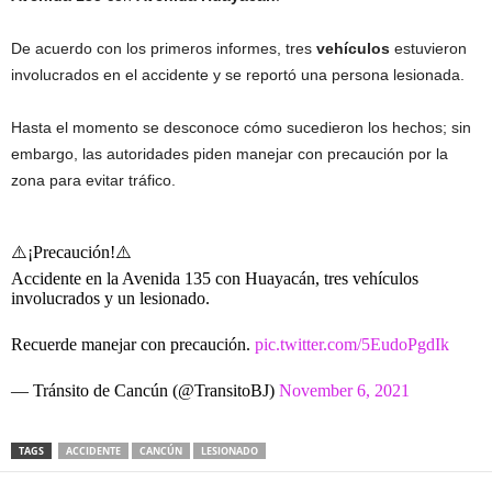
De acuerdo con los primeros informes, tres
vehículos
estuvieron
involucrados en el accidente y se reportó una persona lesionada.
Hasta el momento se desconoce cómo sucedieron los hechos; sin
embargo, las autoridades piden manejar con precaución por la
zona para evitar tráfico.
⚠️¡Precaución!⚠️
Accidente en la Avenida 135 con Huayacán, tres vehículos
involucrados y un lesionado.
Recuerde manejar con precaución.
pic.twitter.com/5EudoPgdIk
— Tránsito de Cancún (@TransitoBJ)
November 6, 2021
TAGS
ACCIDENTE
CANCÚN
LESIONADO