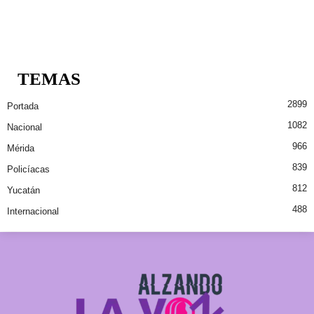
TEMAS
2899
Portada
1082
Nacional
966
Mérida
839
Policíacas
812
Yucatán
488
Internacional