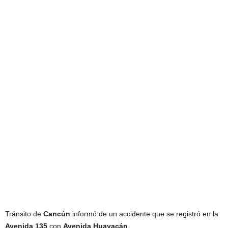
Tránsito de
Cancún
informó de un accidente que se registró en la
Avenida 135
con
Avenida Huayacán
.