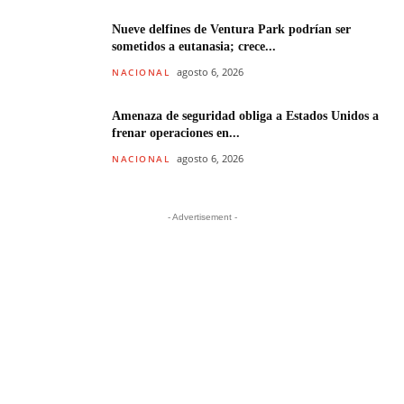
Nueve delfines de Ventura Park podrían ser
sometidos a eutanasia; crece...
agosto 6, 2026
NACIONAL
Amenaza de seguridad obliga a Estados Unidos a
frenar operaciones en...
agosto 6, 2026
NACIONAL
- Advertisement -