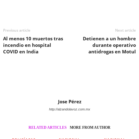
Previous article
Next article
Al menos 10 muertos tras
Detienen a un hombre
incendio en hospital
durante operativo
COVID en India
antidrogas en Motul
Jose Pérez
http://alzandolavoz.com.mx
RELATED ARTICLES
MORE FROM AUTHOR