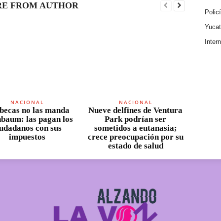
E FROM AUTHOR
Polic
Yuca
Inter
NACIONAL
NACIONAL
becas no las manda
Nueve delfines de Ventura
nbaum: las pagan los
Park podrían ser
iudadanos con sus
sometidos a eutanasia;
impuestos
crece preocupación por su
estado de salud