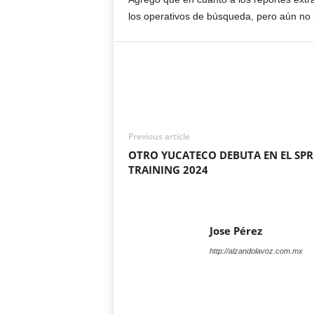
los operativos de búsqueda, pero aún no h
Previous article
OTRO YUCATECO DEBUTA EN EL SPR
TRAINING 2024
Jose Pérez
http://alzandolavoz.com.mx