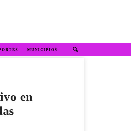
PORTES
MUNICIPIOS
ivo en
das