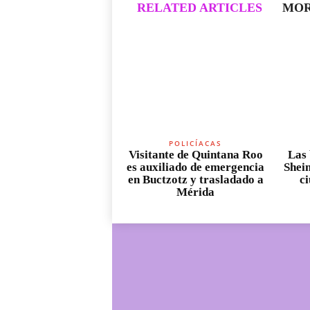
RELATED ARTICLES
MOR
POLICÍACAS
Visitante de Quintana Roo
Las 
es auxiliado de emergencia
Shei
en Buctzotz y trasladado a
c
Mérida