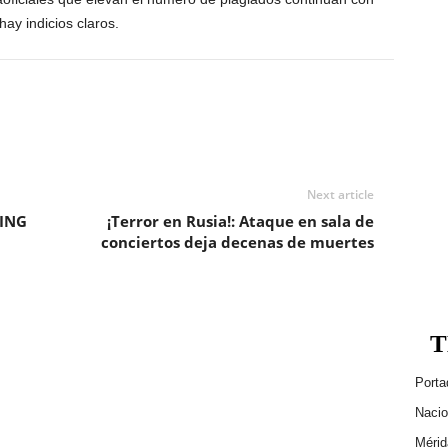
ay indicios claros.
Next article
ING
¡Terror en Rusia!: Ataque en sala de
conciertos deja decenas de muertes
T
Porta
Nacio
Mérid